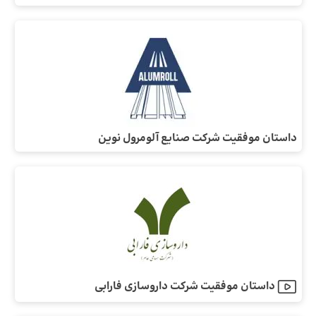
داستان موفقیت شرکت صنایع آلومرول نوین
داستان موفقیت شرکت داروسازی‌ فارابی‌