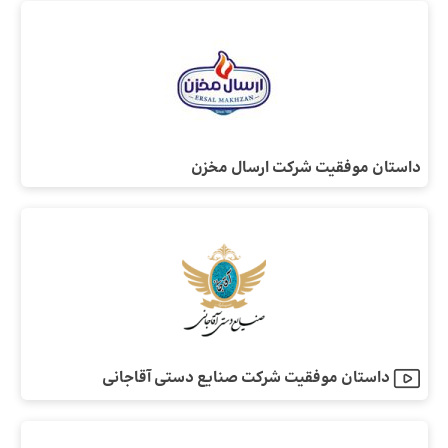
داستان موفقیت شرکت ارسال مخزن
داستان موفقیت شرکت صنایع دستی آقاجانی