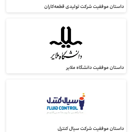
داستان موفقیت شرکت تولیدی قطعه‌کاران
داستان موفقیت دانشگاه ملایر
داستان موفقیت شرکت سیال کنترل