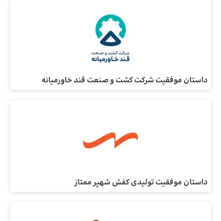
داستان موفقیت شرکت کشت و صنعت قند خاورمیانه
داستان موفقیت تولیدی کفش شهپر ممتاز