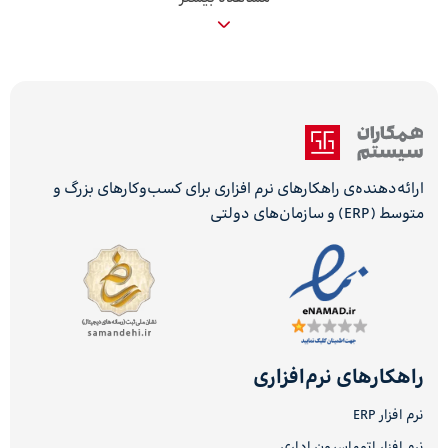
ارائه‌دهنده‌ی راهکارهای نرم افزاری برای کسب‌وکارهای بزرگ و
متوسط (ERP) و سازمان‌های دولتی
راهکارهای نرم‌افزاری
نرم افزار ERP
نرم افزار اتوماسیون اداری