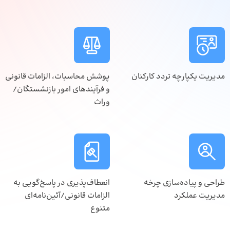
مدیریت یکپارچه تردد کارکنان
پوشش محاسبات، الزامات قانونی
و فرآیندهای امور بازنشستگان/
وراث
طراحی و پیاده‌سازی چرخه
انعطاف‌پذیری در پاسخ‌گویی به
مدیریت عملکرد
الزامات قانونی/آئین‌نامه‌ای
متنوع