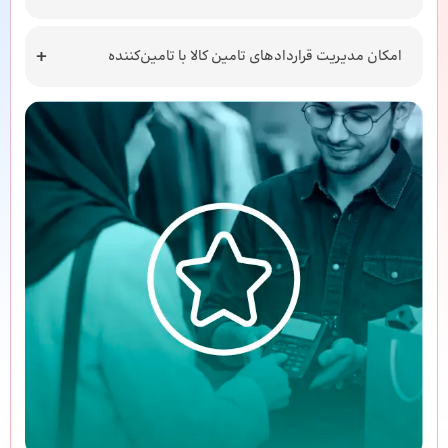
امکان مدیریت قراردادهای تامین کالا با تامین‌کننده