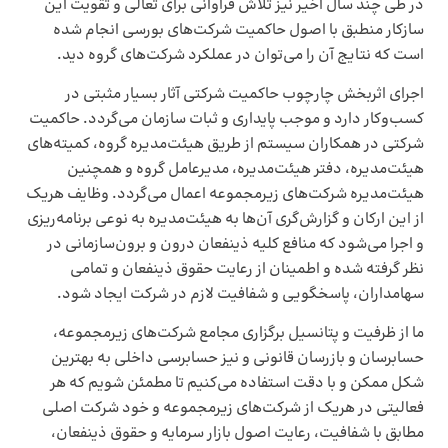
در طی چند سال اخیر نیز تلاش فراوانی برای تعالی و تقویت این
سازکار منطبق با اصول حاکمیت شرکت‌های بورسی انجام شده
است که نتایج آن را می‌توان در عملکرد شرکت‌های گروه دید.
اجرای اثربخش چارچوب حاکمیت شرکتی آثار بسیار مثبتی در
کسب‌و‌کار دارد و موجب پایداری و ثبات سازمان می‌گردد. حاکمیت
شرکتی در همکاران سیستم از طریق هیئت‌مدیره گروه، کمیته‌های
هیئت‌مدیره، دفتر هیئت‌مدیره، مدیرعامل گروه و همچنین
هیئت‌مدیره شرکت‌های زیرمجموعه اعمال می‌گردد. وظایف هریک
از این ارکان و گزارش‌گری آن‌ها به هیئت‌مدیره به نوعی برنامه‌ریزی
و اجرا می‌شود که منافع کلیه ذینفعان درون‌ و برون‌سازمانی در
نظر گرفته شده و اطمینان از رعایت حقوق ذینفعان و تمامی
سهامداران، پاسخگویی و شفافیت لازم در شرکت ایجاد شود.
ما از ظرفیت و پتانسیل برگزاری مجامع شرکت‌های زیرمجموعه،
حسابرسان و بازرسان قانونی و نیز حسابرسی داخلی به بهترین
شکل ممکن و با دقت استفاده می‌کنیم تا مطمئن شویم که هر
فعالیتی در هریک از شرکت‌های زیرمجموعه و خود شرکت اصلی
مطابق با شفافیت، رعایت اصول بازار سرمایه و حقوق ذینفعان،