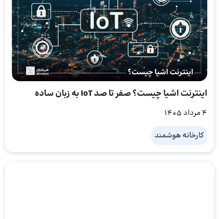
اینترنت اشیا چیست؟ صفر تا صد IoT به زبان ساده
4 مرداد 1405
کارخانه هوشمند