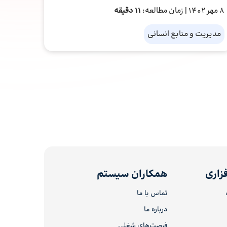
8 مهر 1402
| زمان مطالعه:
11 دقیقه
مدیریت و منابع انسانی
زاری
همکاران سیستم
تماس با ما
درباره ما
فرصت‌های شغلی