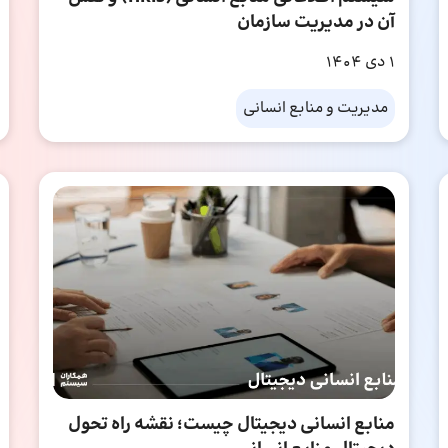
آن در مدیریت سازمان
1 دی 1404
مدیریت و منابع انسانی
منابع انسانی دیجیتال چیست؛ نقشه راه تحول