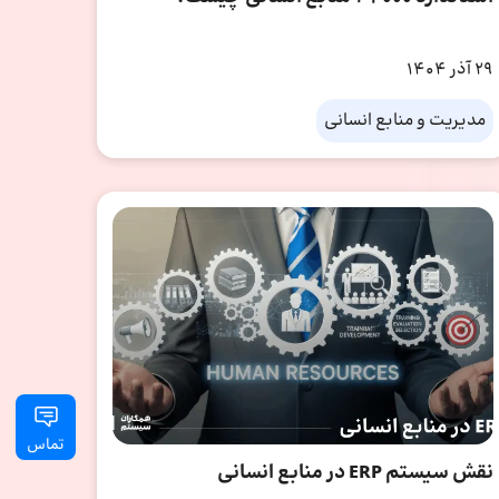
29 آذر 1404
مدیریت و منابع انسانی
تماس
نقش سیستم ERP در منابع انسانی