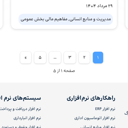
29 مرداد 1404
مدیریت و منابع انسانی, مفاهیم مالی بخش عمومی
»
5
…
3
2
1
صفحه 1 از 5
راهکارهای نرم‌افزاری
سیستم‌های نرم اف
نرم افزار ERP
نرم افزار دریافت و پرداخت
رگ
نرم افزار اتوماسیون اداری
نرم افزار انبارداری
نرم افزار منابع انسانی
نرم افزار حقوق و دستمزد