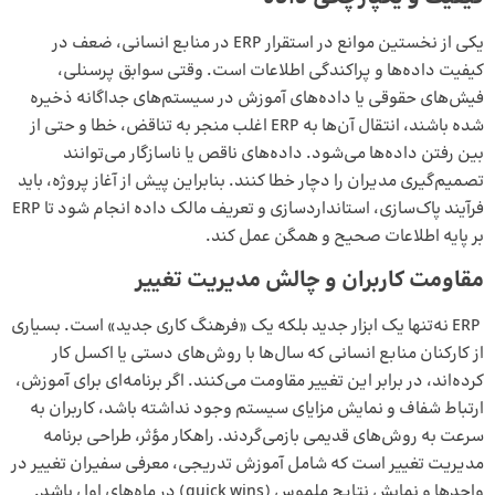
یکی از نخستین موانع در استقرار ERP در منابع انسانی، ضعف در
کیفیت داده‌ها و پراکندگی اطلاعات است. وقتی سوابق پرسنلی،
فیش‌های حقوقی یا داده‌های آموزش در سیستم‌های جداگانه ذخیره
شده باشند، انتقال آن‌ها به ERP اغلب منجر به تناقض، خطا و حتی از
بین رفتن داده‌ها می‌شود. داده‌های ناقص یا ناسازگار می‌توانند
تصمیم‌گیری مدیران را دچار خطا کنند. بنابراین پیش از آغاز پروژه، باید
فرآیند پاک‌سازی، استانداردسازی و تعریف مالک داده انجام شود تا ERP
بر پایه اطلاعات صحیح و همگن عمل کند.
مقاومت کاربران و چالش مدیریت تغییر
ERP نه‌تنها یک ابزار جدید بلکه یک «فرهنگ کاری جدید» است. بسیاری
از کارکنان منابع انسانی که سال‌ها با روش‌های دستی یا اکسل کار
کرده‌اند، در برابر این تغییر مقاومت می‌کنند. اگر برنامه‌ای برای آموزش،
ارتباط شفاف و نمایش مزایای سیستم وجود نداشته باشد، کاربران به
سرعت به روش‌های قدیمی بازمی‌گردند. راهکار مؤثر، طراحی برنامه
مدیریت تغییر است که شامل آموزش تدریجی، معرفی سفیران تغییر در
واحدها و نمایش نتایج ملموس (quick wins) در ماه‌های اول باشد.