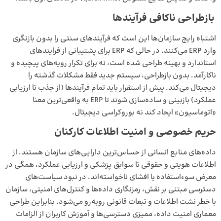
بازطراحی ناکافی فرآیندها
اشتباه رایج سازمان‌ها این است که فرآیندهای سنتی را بدون بازنگری
وارد ERP می‌کنند. در حالی که ERP برای پشتیبانی از فرایندهای
استاندارد و بهینه طراحی شده است، نه برای تکرار رویه‌های پیچیده و
ناکارآمد. بدون بازطراحی، سیستم جدید فقط مشکلات گذشته را
دیجیتال می‌کند. پیش از استقرار باید تمام فرآیندها (از جذب تا
ارزیابی
عملکرد
) بازبینی و ساده‌سازی شوند تا ERP به واقعی‌ترین معنا
«اتوماسیون» ایجاد کند نه بوروکراسی دیجیتال.
حر
یم خصوصی و امنیت اطلاعات کارکنان
داده‌های منابع انسانی از حساس‌ترین دارایی‌های سازمان هستند. از
اطلاعات هویتی و حقوقی تا سوابق پزشکی و ارزیابی عملکرد، همگی در
معرض سوءاستفاده یا افشای ناخواسته‌اند. در نبود سیاست‌های
دسترسی مبتنی بر نقش، رمزنگاری داده‌ها و کنترل‌های امنیتی، سازمان
با خطر نشت اطلاعات و تبعات قانونی روبه‌رو می‌شود. بنابراین طراحی
معماری امنیت داده، ممیزی دسترسی‌ها و آموزش کاربران از الزامات