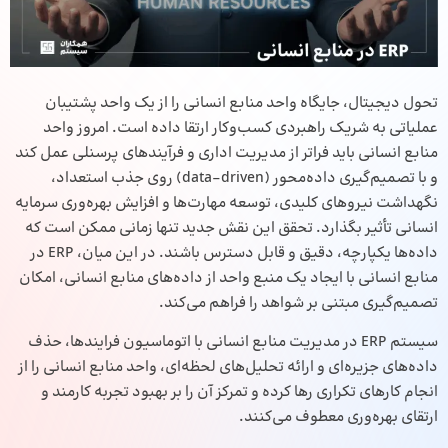
تحول دیجیتال، جایگاه واحد منابع انسانی را از یک واحد پشتیبان
عملیاتی به شریک راهبردی کسب‌وکار ارتقا داده است. امروز واحد
منابع انسانی باید فراتر از مدیریت اداری و فرآیندهای پرسنلی عمل کند
و با تصمیم‌گیری داده‌محور (data-driven) روی جذب استعداد،
نگهداشت نیروهای کلیدی، توسعه مهارت‌ها و افزایش بهره‌وری سرمایه
انسانی تأثیر بگذارد. تحقق این نقش جدید تنها زمانی ممکن است که
داده‌ها یکپارچه، دقیق و قابل دسترس باشند. در این میان، ERP در
منابع انسانی با ایجاد یک منبع واحد از داده‌های منابع انسانی، امکان
تصمیم‌گیری مبتنی بر شواهد را فراهم می‌کند.
سیستم ERP در مدیریت منابع انسانی با اتوماسیون فرایندها، حذف
داده‌های جزیره‌ای و ارائه تحلیل‌های لحظه‌ای، واحد منابع انسانی را از
انجام کارهای تکراری رها کرده و تمرکز آن را بر بهبود تجربه کارمند و
ارتقای بهره‌وری معطوف می‌کنند.