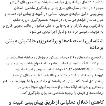
ادغام داده‌های
برنامه‌ ریزی تولید
، سفارشات و شاخص‌های فروش
موجود در ERP با مدل‌های سری‌زمانی و یادگیری ماشین، امکان
پیش‌بینی دقیق نیازهای نیروی انسانی در افق‌های زمانی کوتاه‌مدت و
میان‌مدت را فراهم می‌سازد. در نتیجه تصمیم‌گیری درباره جذب،
به‌کارگیری پیمانکاران یا جابه‌جایی داخلی منابع، از حالت تجربی خارج و
به فرآیندی مبتنی بر داده و قابل اجرا تبدیل می‌شود.
شناسایی استعدادها و برنامه‌ریزی جانشینی مبتنی
بر داده
با تجمیع داده‌های ۳۶۰ درجه، عملکرد پروژه‌ای و سابقه فعالیت‌ها در
بستر ERP، الگوریتم‌های تحلیلی قادر به استخراج شاخص‌های پنهان
استعداد (high-potential) خواهند شد. خروجی این تحلیل‌ها
فهرستی مستند از افراد با پتانسیل بالا همراه با مسیرهای توسعه
پیشنهادی است که می‌تواند برنامه‌های جانشینی را دقیق‌تر، منصفانه‌تر
و مبتنی بر شواهد ارائه دهد و از تصمیم‌گیری صرفا مبتنی بر
برداشت‌های فردی یا ترجیح شخصی مدیران جلوگیری کند.
کاهش اختلال عملیاتی از طریق پیش‌بینی غیبت و