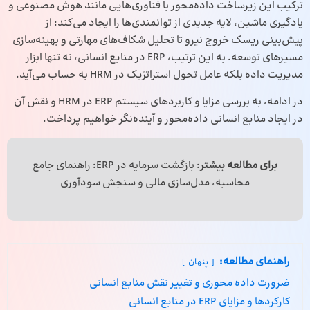
ترکیب این زیرساخت داده‌محور با فناوری‌هایی مانند هوش مصنوعی و
یادگیری ماشین، لایه جدیدی از توانمندی‌ها را ایجاد می‌کند: از
پیش‌بینی ریسک خروج نیرو تا تحلیل شکاف‌های مهارتی و بهینه‌سازی
مسیرهای توسعه. به این ترتیب،
ERP
در منابع انسانی، نه تنها ابزار
مدیریت داده بلکه عامل تحول استراتژیک در HRM به حساب می‌آید.
در ادامه، به بررسی مزایا و کاربردهای سیستم ERP در HRM و نقش آن
در ایجاد منابع انسانی داده‌محور و آینده‌نگر خواهیم پرداخت.
برای مطالعه بیشتر
:
بازگشت سرمایه در ERP
: راهنمای جامع
محاسبه، مدل‌سازی مالی و سنجش سودآوری
راهنمای مطالعه:
پنهان
ضرورت داده محوری و تغییر نقش منابع انسانی
کارکردها و مزایای ERP در منابع انسانی