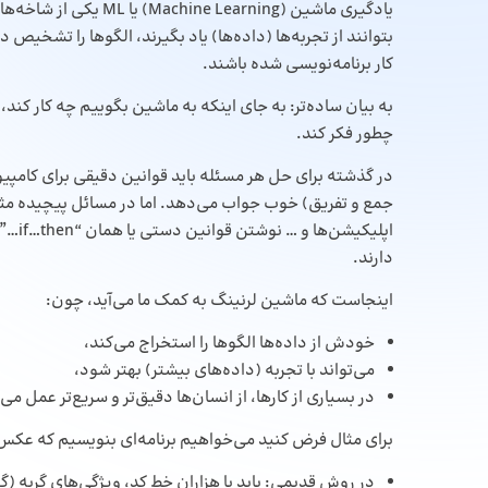
یادگیری ماشین (Machine Learning) یا ML یکی از شاخه‌های
بتوانند از تجربه‌ها (داده‌ها) یاد بگیرند، الگوها را تشخیص
کار برنامه‌نویسی شده باشند.
به بیان ساده‌تر: به جای اینکه به ماشین بگوییم چه کار کند، 
چطور فکر کند.
در گذشته برای حل هر مسئله باید قوانین دقیقی برای کامپیو
جمع و تفریق) خوب جواب می‌دهد. اما در مسائل پیچیده مث
اپلیک
دارند.
اینجاست که ماشین لرنینگ به کمک ما می‌آید، چون:
خودش از داده‌ها الگوها را استخراج می‌کند،
می‌تواند با تجربه (داده‌های بیشتر) بهتر شود،
در بسیاری از کارها، از انسان‌ها دقیق‌تر و سریع‌تر عمل می‌
برای مثال فرض کنید می‌خواهیم برنامه‌ای بنویسیم که عکس گ
در روش قدیمی: باید با هزاران خط کد، ویژگی‌های گربه 