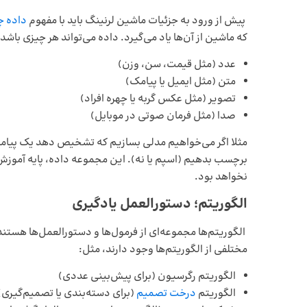
پیش از ورود به جزئیات ماشین لرنینگ باید با مفهوم
داده 
که ماشین از آن‌ها یاد می‌گیرد. داده می‌تواند هر چیزی باشد:
عدد (مثل قیمت، سن، وزن)
متن (مثل ایمیل یا پیامک)
تصویر (مثل عکس گربه یا چهره‌ افراد)
صدا (مثل فرمان صوتی در موبایل)
مثلا اگر می‌خواهیم مدلی بسازیم که تشخیص دهد یک پیامک، 
برچسب بدهیم (اسپم یا نه). این مجموعه داده، پایه‌ آموزش 
نخواهد بود.
الگوریتم؛ دستورالعمل یادگیری
الگوریتم‌ها مجموعه‌ای از فرمول‌ها و دستورالعمل‌ها هستند
مختلفی از الگوریتم‌ها وجود دارند، مثل:
الگوریتم رگرسیون (برای پیش‌بینی عددی)
الگوریتم
درخت تصمیم
(برای دسته‌بندی یا تصمیم‌گیری)