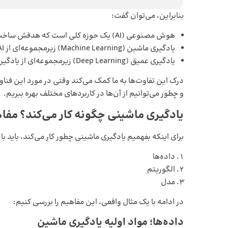
بنابراین، می‌توان گفت:
هوش مصنوعی (AI) یک حوزه کلی است که هدفش ساخت ماشین‌های هوشمند است؛
یادگیری ماشین (Machine Learning) زیرمجموعه‌ای از AI است که بر پایه آموزش با داده‌ها کار می‌کند؛
یادگیری عمیق (Deep Learning) زیرمجموعه‌ای از یادگیری ماشین است که از شبکه‌های عصبی پیچیده بهره می‌برد.
درک این تفاوت‌ها به ما کمک می‌کند وقتی در مورد این فناو
و چطور می‌توانیم از آن‌ها در کاربردهای مختلف بهره ببریم.
یادگیری ماشینی چگونه کار می‌کند؟
مفاه
برای اینکه بفهمیم یادگیری ماشینی چطور کار می‌کند، باید ب
داده‌ها
الگوریتم
مدل
در ادامه با یک مثال واقعی، این مفاهیم را بررسی کنیم:
داده‌ها؛ مواد اولیه یادگیری ماشین