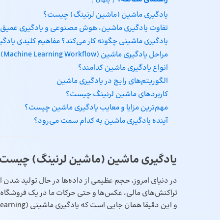
پنهان
یادگیری ماشین (ماشین لرنینگ) چیست؟
تفاوت یادگیری ماشین، هوش مصنوعی و یادگیری عمیق
یادگیری ماشینی چگونه کار می‌کند؟ مفاهیم کلیدی یادگ
مراحل یادگیری ماشین (Machine Learning Workflow)
انواع یادگیری ماشین کدامند؟
الگوریتم‌های رایج در یادگیری ماشین
کاربردهای ماشین لرنینگ چیست؟
مهم‌ترین مزایا و معایب یادگیری ماشین چیست؟
آینده یادگیری ماشین به کدام سمت می‌ر‌ود؟
یادگیری ماشین (ماشین لرنینگ) چیست
در دنیای امروز، حجم عظیمی از داده‌ها در حال تولید شدن اس
تراکنش‌های مالی، عکس‌ها و حتی حرکات ما در یک فروشگاه آنل
و این دقیقا همان جایی است که یادگیری ماشینی
(Machine Learning) وارد می‌شود.