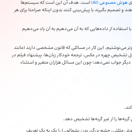
هوش مصنوعی (AI)
است. هدف آن این است که سیستم‌ها
 دهند و تصمیم بگیرند یا پیش‌بینی کنند بدون اینکه صراحتا برای هر
با استفاده از داده‌هایی که به آن می‌دهیم به آن یاد می‌دهیم
تر می‌نوشتیم. این کار در مسائلی که قانون مشخصی دارند (مانند
ل تشخیص چهره در عکس، ترجمه خودکار زبان‌ها، پیشنهاد فیلم در
یشن‌ها و … نوشتن قوانین دستی یا همان “if…then…” دیگر جواب نمی‌دهد؛ چون این مسائل هزاران متغیر و استثناء
کند.
ربه‌ها را از غیر گربه‌ها تشخیص دهد.
(گوش مثلثی، چشم بزرگ، بدن پشمالو…) را یک به یک تعریف