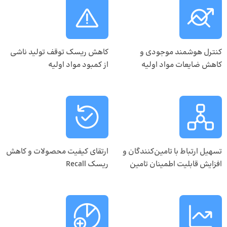
کنترل هوشمند موجودی و
کاهش ریسک توقف تولید ناشی
کاهش ضایعات مواد اولیه
از کمبود مواد اولیه
تسهیل ارتباط با تامین‌کنندگان و
ارتقای کیفیت محصولات و کاهش
افزایش قابلیت اطمینان تامین
ریسک Recall