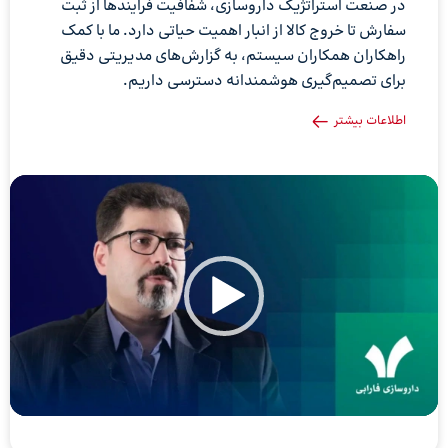
در صنعت استراتژیک داروسازی، شفافیت فرایندها از ثبت
سفارش تا خروج کالا از انبار اهمیت حیاتی دارد. ما با کمک
راهکاران همکاران سیستم، به گزارش‌های مدیریتی دقیق
برای تصمیم‌گیری هوشمندانه دسترسی داریم.
اطلاعات بیشتر
نمایشگر
ویدیو
نم
وی