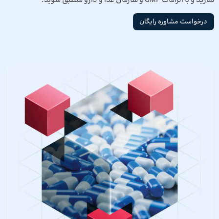
سازید و با الزامات GMP و سازمان غذا و دارو منطبق شوید.
درخواست مشاوره رایگان