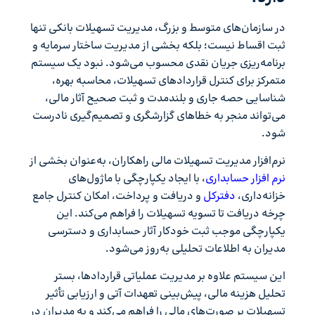
در سازمان‌های متوسط و بزرگ، مدیریت تسهیلات بانکی تنها
ثبت اقساط نیست؛ بلکه بخشی از مدیریت ساختار سرمایه و
برنامه‌ریزی جریان نقدی محسوب می‌شود. نبود یک سیستم
متمرکز برای کنترل قراردادهای تسهیلات، محاسبه بهره،
شناسایی حصه جاری و بلندمدت و ثبت صحیح آثار مالی،
می‌تواند منجر به خطاهای گزارشگری و تصمیم‌گیری نادرست
شود.
نرم‌افزار مدیریت تسهیلات مالی راهکاران، به‌عنوان بخشی از
نرم افزار حسابداری
، با ایجاد یکپارچگی با ماژول‌های
خزانه‌داری،
دفترکل
و دریافت‌ و پرداخت، امکان کنترل جامع
چرخه دریافت تا تسویه تسهیلات را فراهم می‌کند. این
یکپارچگی موجب ثبت خودکار آثار حسابداری و دسترسی
مدیران به اطلاعات تحلیلی به‌روز می‌شود.
این سیستم علاوه بر مدیریت عملیاتی قراردادها، بستر
تحلیل هزینه مالی، پیش‌بینی تعهدات آتی و ارزیابی تأثیر
تسهیلات بر صورت‌های مالی را فراهم می‌کند و به مدیران در