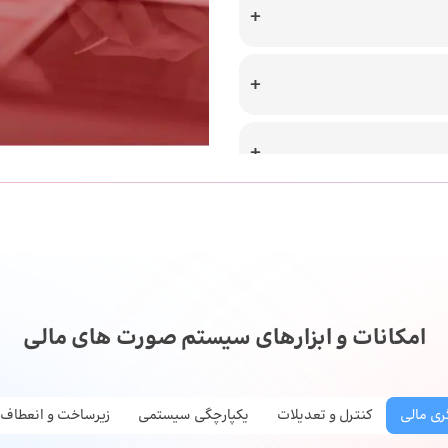
امکانات و ابزارهای سیستم صورت های مالی
ری مالی
کنترل و تعدیلات
یکپارچگی سیستمی
زیرساخت و انعطاف‌