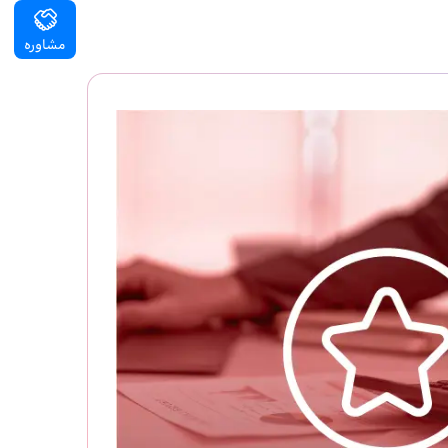
مشاوره