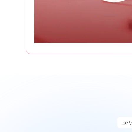
پذیری