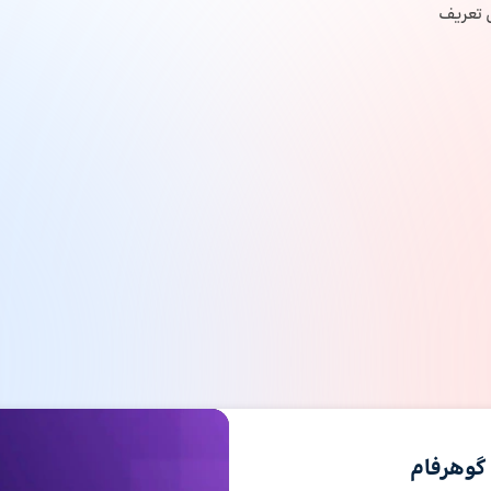
 تعریف
نمایشگر
ویدیو
گوهرفام