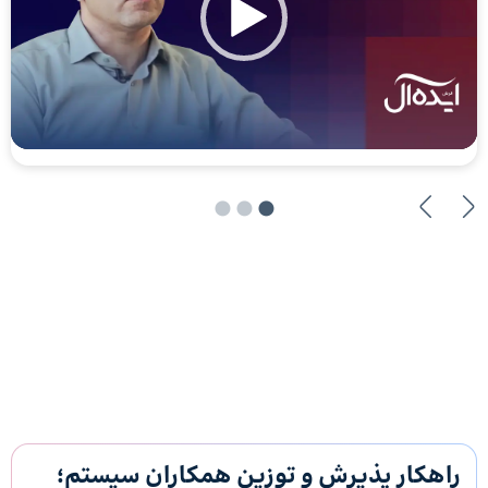
راهکار پذیرش و توزین همکاران سیستم؛