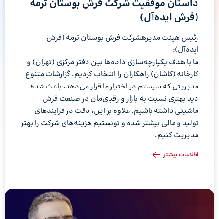
داستان موفقیت شرکت فرش بوستان ترمه
(فرش ایده‌آل)
رئیس هیئت مدیرهشرکت فرش بوستان ترمه (فرش
ایده‌آل):
ما با هدف یکپارچه‌سازی داده‌ها بین دفتر مرکزی (تهران) و
کارخانه (کاشان) راهکاران را انتخاب کردیم. گزارشات متنوع
مدیریتی که سیستم در اختیار ما قرار می‌دهد، باعث شده
دید بهتری نسبت به بازار و رقبای‌مان در صنعت فرش
ماشینی داشته باشیم. علاوه بر این، دقت در فرایندهای
تولید و مالی بیشتر شده و تونستیم هزینه‌های شرکت را بهتر
مدیریت کنیم.
اطلاعات بیشتر
نمایشگر
ویدیو
نم
وی