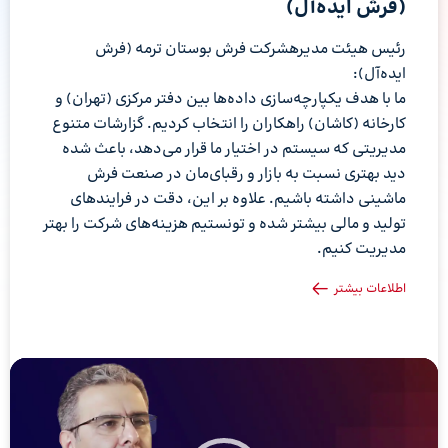
(فرش ایده‌آل)
رئیس هیئت مدیرهشرکت فرش بوستان ترمه (فرش
ایده‌آل):
ما با هدف یکپارچه‌سازی داده‌ها بین دفتر مرکزی (تهران) و
کارخانه (کاشان) راهکاران را انتخاب کردیم. گزارشات متنوع
مدیریتی که سیستم در اختیار ما قرار می‌دهد، باعث شده
دید بهتری نسبت به بازار و رقبای‌مان در صنعت فرش
ماشینی داشته باشیم. علاوه بر این، دقت در فرایندهای
تولید و مالی بیشتر شده و تونستیم هزینه‌های شرکت را بهتر
مدیریت کنیم.
اطلاعات بیشتر
نمایشگر
ویدیو
نم
وی