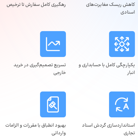
کاهش ریسک مغایرت‌های
رهگیری کامل سفارش تا ترخیص
اسنادی
یکپارچگی کامل با حسابداری و
تسریع تصمیم‌گیری در خرید
انبار
خارجی
استانداردسازی گردش اسناد
بهبود انطباق با مقررات و الزامات
تجاری
وارداتی