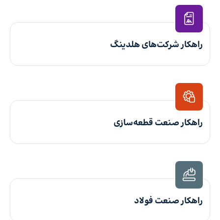
راهکار شرکت‌های هلدینگ
راهکار صنعت قطعه‌سازی
راهکار صنعت فولاد