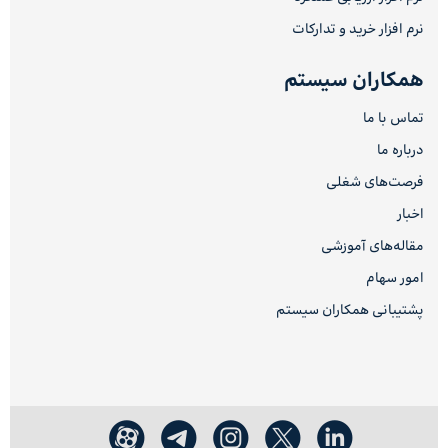
نرم افزار خرید و تدارکات
همکاران سیستم
تماس با ما
درباره ما
فرصت‌های شغلی
اخبار
مقاله‌های آموزشی
امور سهام
پشتیبانی همکاران سیستم