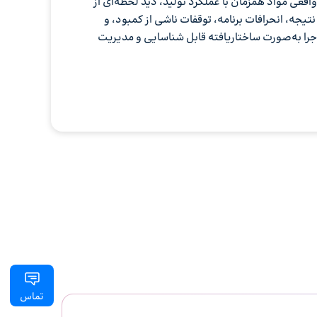
عی مواد همزمان با عملکرد تولید، دید لحظه‌ای از
تیجه، انحرافات برنامه، توقفات ناشی از کمبود، و
اجرا به‌صورت ساختاریافته قابل شناسایی و مدیریت
تماس