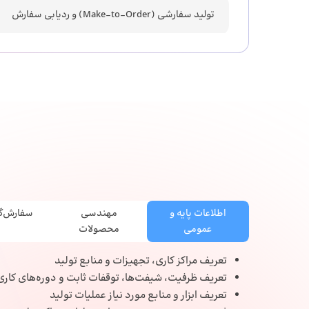
تولید سفارشی (Make-to-Order) و ردیابی سفارش
مدیریت بچ و Traceability در کل فرآیند
یکپارچگی با انبار، فروش و بهای تمام‌شده
اطلاعات پایه و
مهندسی
سفارش‌گذ
عمومی
محصولات
تعریف مراکز کاری، تجهیزات و منابع تولید
تعریف ظرفیت، شیفت‌ها، توقفات ثابت و دوره‌های کاری
تعریف ابزار و منابع مورد نیاز عملیات تولید