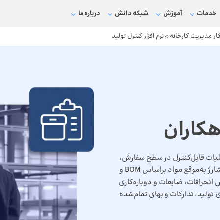
خدمات
آموزش
شبکه دانش
درباره ما
ار مدیریت کارخانه
>
نرم افزار کنترل تولید
اهکاران
عملیات قابل‌کنترل در سطح سفارش،
شیفت و خط تولید تبدیل می‌کند. با کنترل موجودی پای‌کار، شارژ به‌موقع مواد براساس BOM و
انحرافات، ضایعات و دوباره‌کاری
تولید، تدارکات و بهای تمام‌شده