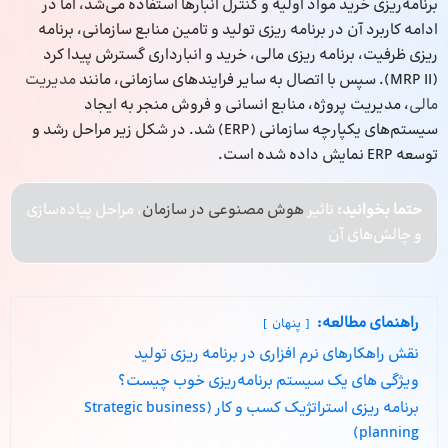
برنامه‌ریزی خرید مواد اولیه و کنترل انبارها استفاده می‌شد، اما در
ادامه کاربرد آن در برنامه ریزی تولید و تامین منابع سازمانی، برنامه
ریزی ظرفیت، برنامه ریزی مالی، خرید و انبارداری گسترش پیدا کرد
(MRP II). سپس با اتصال به سایر فرایندهای سازمانی، مانند
مدیریت
مالی
، مدیریت پروژه، منابع انسانی و فروش منجر به ایجاد
سیستم‌های یکپارچه سازمانی (ERP) شد. در شکل زیر مراحل رشد و
توسعه ERP نمایش داده شده است.
حتما بخوانید:
تاثیر
هوش مصنوعی در سازمان
، مراحل پیاده‌سازی
و چالش‌های آن
راهنمای مطالعه:
پنهان
نقش راهکارهای نرم افزاری در برنامه ریزی تولید
ویژگی های یک سیستم برنامه‌ریزی خوب چیست؟
برنامه ریزی استراتژیک کسب و کار (Strategic business
planning)