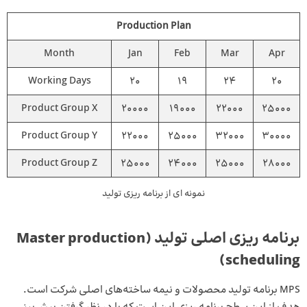
Production Plan
Month
Jan
Feb
Mar
Apr
Working Days
20
19
24
20
Product Group X
20000
19000
22000
25000
Product Group Y
22000
25000
32000
30000
Product Group Z
25000
24000
25000
28000
نمونه ای از برنامه ریزی تولید
برنامه ریزی اصلی تولید (Master production
scheduling)
MPS برنامه تولید محصولات و نیمه ساخته‌های اصلی شرکت است.