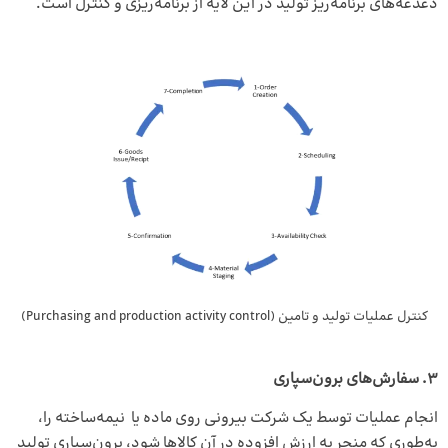
دغدغه‌های برنامه‌ریز تولید در این لایه از برنامه‌ریزی و کنترل است.
کنترل عملیات تولید و تامین (Purchasing and production activity control)
3. سفارش‌های برون‌سپاری
انجام عملیات توسط یک شرکت بیرونی روی ماده یا نیمه‌ساخته را،
به‌طوری که منجر به ارزش افزوده در آن کالاها شود، برون‌سپاری تولید