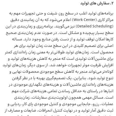
2. سفارش های تولید
برنامه‌های تولید اغلب در سطح روز، شیفت و حتی تجهیزات مهم به
مراکز کاری (Work Center) اعلام می‌شود که به آن زمانبندی دقیق
(Detailed Scheduling) نیز می‌گویند. برنامه‌ریزی و زمان‌بندی در این
سطح بسیار پیچیده و مشکل است. در صورت عدم زمان‌بندی صحیح
کارها امکان توقف تولید و از دست رفتن منابع وجود دارد. مساله
اصلی برای تصمیم کلیدی در این سطح مدت زمان تولید برای هر
محصول است. زمان‌های تولید طولانی‌تر به معنی زمان راه‌اندازی کمتر
برای ماشین‌آلات تولیدی است که منجر به کاهش هزینه‌های تولید و
افزایش ظرفیت موثر تجهیزات خواهد شد. از سوی دیگر، زمان‌های تولید
کوتاه‌تر می‌تواند منجر به کاهش سطح موجودی محصولات نهایی و
تنوع تولید شود. بنابراین، یک تصمیم‌گیری بهینه با در نظر گرفتن
هزینه‌های راه‌اندازی ماشین‌آلات و هزینه‌های نگهداری موجودی در
انبارها در راستای به حداقل رساندن تمامی هزینه‌های شرکت مهم
است. مسائل مهمی همچون اولویت‌بندی سفارشات، زمان‌بندی
عملیات، رزرو، جابجایی موجودی و کنترل موجودی پای کار، ردیابی و
ثبت دقیق آمار تولید و در نهایت کنترل انحرافات، ضایعات و مصارف از