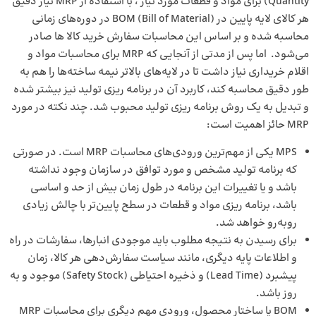
Quantity) برای مواد و قطعات مورد نیاز ، با استفاده از MRP نیاز دقیق
هر کالای لایه پایین در BOM (Bill of Material) در دوره‌های زمانی
محاسبه شده و بر اساس این محاسبات سفارش خرید کالا ها صادر
می‌شود. اما پس از مدتی از آنجایی که MRP برای محاسبات مواد و
اقلام خریداری نیاز داشت تا در لایه‌های بالاتر نیمه ساخته‌ها را هم به
طور دقیق محاسبه کند، کاربرد آن در برنامه ریزی تولید نیز بیشتر شده
و تبدیل به یک روش برنامه ریزی تولید محبوب شد. چند نکته در مورد
MRP حائز اهمیت است:
MPS یکی از مهم‌ترین ورودی‌های محاسبات MRP است. در صورتی
که برنامه تولید مشخص و مورد توافق در سازمان وجود نداشته
باشد و یا تغییرات این برنامه در طول زمان بیش از حد و اساسی
باشد، برنامه ریزی مواد و قطعات در سطح پایین‌تر با چالش زیادی
رو‌به‌رو خواهد شد.
برای رسیدن به نتیجه مطلوب باید موجودی انبارها، سفارشات در راه
و اطلاعات پایه دیگری، مانند سیاست سفارش‌دهی هر کالا، زمان
پیشبرد (Lead Time) و ذخیره احتیاطی (Safety Stock) موجود و به
روز باشد.
BOM یا ساختار محصول، ورودی مهم دیگری برای محاسبات MRP