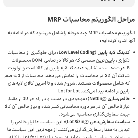
مراحل الگوریتم محاسبات MRP
الگوریتم محاسبات MRP چند مرحله را شامل می‌شود که در ادامه به
آنها اشاره کرده‌ایم:
کدینگ لایه پایین (Low Level Coding
: برای جلوگیری از محاسبات
تکراری، پایین‌ترین سطحی که هر کالا در تمامی BOM محصولات
ظاهر شده است، نشان‌دهنده کد لایه پایین آن کالا است و اولویت
شرکت آن کالا در محاسبات را نمایش می‌دهد. محاسبات از لایه صفر
که شامل محصولات هستند، شروع شده و تا آخرین کالای لایه‌های
پایین‌تر ادامه پیدا می‌کند. Lot for Lot
خالص‌سازی (
Netting
):
موجودی در دست و در راه هر کالا از مقدار
نیاز ناخالص آن در هر دوره محاسباتی کسر شده و نیاز خالص آن کالا
جهت سفارش‌گذاری محاسبه می‌شود.
سیاست سفارش‌دهی (
Lot Sizing
):
این سیاست‌ها نیاز خالص را
تبدیل به مقدار سفارش‌گذاری می‌کنند. از مهم‌ترین این سیاست‌ها
می‌توان به سیاست تامین به اندازه مورد نیاز (L4L: Lot for Lot)،