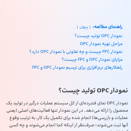
راهنمای مطالعه:
پنهان
نمودار OPC تولید چیست؟
مراحل تهیه نمودار OPC
نمودار FPC چیست و چه تفاوتی با نمودار OPC دارد؟
مزایای نمودار OPC و FPC چیست؟
راهکارهای نرم‌افزاری برای ترسیم نمودار OPC و FPC
نمودار OPC تولید چیست؟
نمودار OPC نمای فشرده‌ای از کل سیستم عملیات درگیر در تولید یک
محصول را ارائه می‌دهد. در این نمودار تنها فعالیت‌های اصلی (یعنی
عملیات و بازرسی‌ها) انجام شده برای تکمیل یک کار، به ترتیب وقوع
آنها ثبت می‌شوند؛ صرف‌‍نظر از اینکه کجا انجام می‌شوند و چه کسی