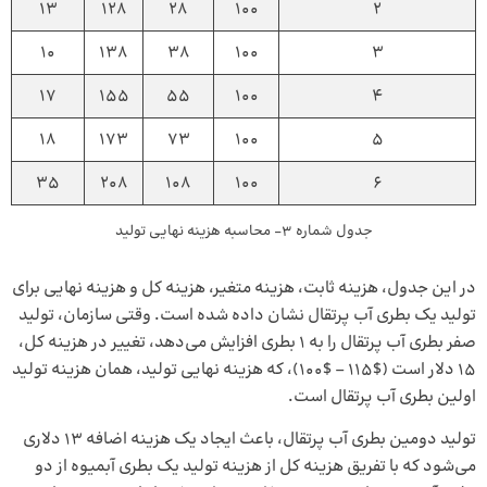
13
128
28
100
2
10
138
38
100
3
17
155
55
100
4
18
173
73
100
5
35
208
108
100
6
جدول شماره 3- محاسبه هزینه نهایی تولید
در این جدول، هزینه ثابت، هزینه متغیر، هزینه کل و هزینه نهایی برای
تولید یک بطری آب پرتقال نشان داده شده است. وقتی سازمان، تولید
صفر بطری آب پرتقال را به 1 بطری افزایش می‌دهد، تغییر در هزینه کل،
15 دلار است ($115 – $100)، که هزینه نهایی تولید، همان هزینه تولید
اولین بطری آب پرتقال است.
تولید دومین بطری آب پرتقال، باعث ایجاد یک هزینه اضافه 13 دلاری
می‌شود که با تفریق هزینه کل از هزینه تولید یک بطری آبمیوه از دو