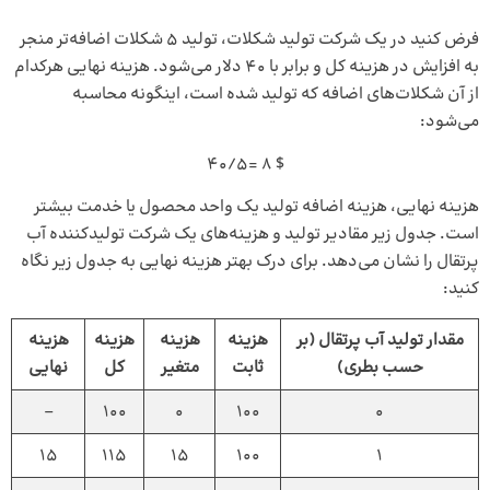
فرض کنید در یک شرکت تولید شکلات، تولید 5 شکلات اضافه‌تر منجر
به افزایش در هزینه کل و برابر با 40 دلار می‌شود. هزینه نهایی هرکدام
از آن شکلات‌های اضافه که تولید شده است، اینگونه محاسبه
می‌شود:
$ 8 =40/5
هزینه نهایی، هزینه اضافه‌ تولید یک واحد محصول یا خدمت بیشتر
است. جدول زیر مقادیر تولید و هزینه‌های یک شرکت تولیدکننده آب
پرتقال را نشان می‌دهد. برای درک بهتر هزینه نهایی به جدول زیر نگاه
کنید:
مقدار تولید آب پرتقال (بر
هزینه
هزینه
هزینه
هزینه
حسب بطری)
ثابت
متغیر
کل
نهایی
–
100
0
100
0
15
115
15
100
1