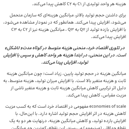
هزینه هر واحد تولیدی از C1 به C2 کاهش پیدا می‌کند.
برای داشتن حجم تولید بالاتر، میانگین هزینه‌ای که سازمان متحمل
می‌شود، افزایش پیدا می‌کند. همانطور که در نمودار مشاهده می‌شود،
با افزایش بازده تولید از Q2 به Q3 ، میانگین هزینه نیز از C2 به C3
افزایش پیدا می‌کند.
در تئوری اقتصاد خرد، منحنی‌ هزینه متوسط در کوتاه مدت« Uشکل»
است. در این منحنی، در ابتدا هزینه‌ هر واحد کاهش و سپس با افزایش
تولید، افزایش پیدا می‌کند.
میانگین هزینه در حجم تولید پایین، زیاد است؛ چون میانگین هزینه
ثابت و هزینه متغیر بالا است. با افزایش میزان تولید، هزینه متوسط، به
دلیل اثر ترکیبی کاهش میانگین هزینه ثابت و هزینه متغیر ناشی از
مزیت مقیاس، کاهش پیدا می‌کند.
economies of scale مفهومی در اقتصاد خرد است که به کسب مزیت
کاهش هزینه در اثر افزایش حجم تولید اشاره دارد. با این‌حال، با
افزایش بازده تولید، و کاهش میانگین هزینه، درنهایت هر دو به یک
نقطه حداقلی (مینیموم) می‌رسند. این نقطه، کمترین حد میانگین