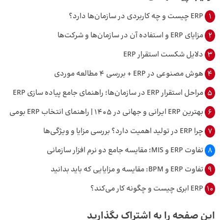
1
ERP چیست و چه کاربردی در سازمان‌ها دارد؟
2
مزایای ERP و استفاده آن در سازمان‌ها و شرکت‌ها
3
دلایل شکست استقرار ERP
4
هوش مصنوعی در ERP + بررسی 4 مطالعه موردی
5
مراحل استقرار ERP در سازمان‌ها؛ راهنمای جامع پیاده سازی ERP
6
بهترین ERP ایرانی و جهانی در 1405 | راهنمای انتخاب ERP بومی
7
چرا ERP در تولید اهمیت دارد؟ بررسی مزایا و ویژگی‌ها
8
تفاوت ERP و MIS؛ مقایسه جامع دو نرم افزار سازمانی
9
تفاوت ERP و BPM: مقایسه و مزایایی که باید بدانید
10
ERP ابری چیست و چگونه کار می‌کند؟
این صفحه را به اشتراک بگذارید