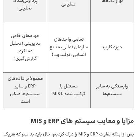
نوع داده‌ها
پردازش‌شده،
عملیاتی
تحلیلی
حوزه‌های خاص
تمامی واحدهای
مدیریتی (تحلیل
حوزه کاربرد
سازمان (مالی، منابع
عملکرد،
انسانی، تولید و…)
گزارش‌گیری)
معمولاً بر داده‌های
وابستگی به سایر
مستقل یا
ERP و سایر
سیستم‌ها
ترکیب‌شده با MIS
سیستم‌ها متکی
است
مزایا و معایب سیستم های ERP و MIS
پس از اینکه تفاوت‌ ERP و MIS را درک کردیم، حال باید بدانیم که هریک