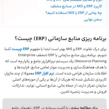
کاربرد ERP و MIS در صنایع مختلف
چه زمانی از ERP یا MIS استفاده کنیم؟
سخن نهایی
برنامه ریزی منابع سازمانی (ERP) چیست؟
برای درک تفاوت ERP و MIS بهتر است ابتدا با مفهوم
ERP چیست
آشنا
شویم. برنامه‌ریزی منابع سازمانی یا ERP (مخفف Enterprise
Resource Planning) یک سیستم نرم‌افزاری جامع و یکپارچه است که
با هدف هماهنگ‌سازی و مدیریت موثر تمامی منابع، فرایندها و
اطلاعات سازمان طراحی شده است.
نرم افزار ERP
معمولا از چند ماژول
کاربردی تشکیل شده که هریک از آن‌ها بر یکی از حوزه‌های اصلی
سازمان تمرکز دارند؛ از جمله مالی، منابع انسانی، تولید، تدارکات،
فروش و مدیریت زنجیره تامین.
برای مطالعه بیشتر
:
بازگشت سرمایه در ERP
: راهنمای جامع