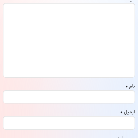
نام
*
ایمیل
*