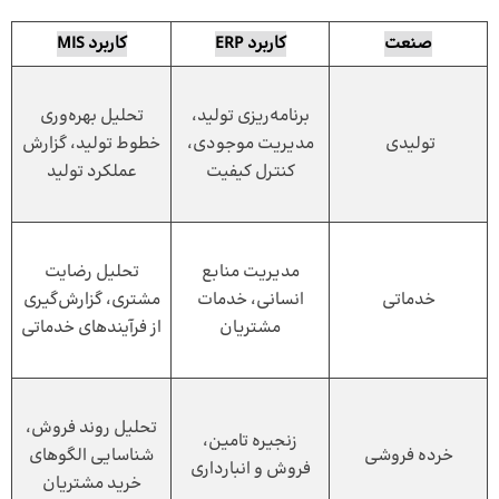
صنعت
کاربرد ERP
کاربرد MIS
برنامه‌ریزی تولید،
تحلیل بهره‌وری
تولیدی
مدیریت موجودی،
خطوط تولید، گزارش
کنترل کیفیت
عملکرد تولید
مدیریت منابع
تحلیل رضایت
خدماتی
انسانی، خدمات
مشتری، گزارش‌گیری
مشتریان
از فرآیندهای خدماتی
تحلیل روند فروش،
زنجیره تامین،
خرده فروشی
شناسایی الگوهای
فروش و انبارداری
خرید مشتریان