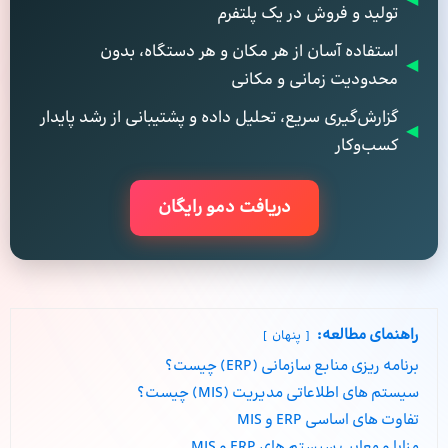
◀
تولید و فروش در یک پلتفرم
استفاده آسان از هر مکان و هر دستگاه، بدون
◀
محدودیت زمانی و مکانی
گزارش‌گیری سریع، تحلیل داده و پشتیبانی از رشد پایدار
◀
کسب‌وکار
دریافت دمو رایگان
راهنمای مطالعه:
پنهان
برنامه ریزی منابع سازمانی (ERP) چیست؟
سیستم های اطلاعاتی مدیریت (MIS) چیست؟
تفاوت های اساسی ERP و MIS
مزایا و معایب سیستم های ERP و MIS