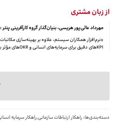
از زبان مشتری
مهرداد عالی‌پور هریسی، بنیان‌گذار گروه کارآفرینی پنتر
:
«نرم‌افزار همکاران سیستم، علاوه بر بهینه‌سازی مکاتبات 
KPIهای دقیق برای سرمایه‌های انسانی و OKRهای مؤثر برای واحدهای سازمانی، چشم‌اندازی روشنی را از رشد سازمان ترسیم کنیم.»
ب
دسته‌بندی‌ها:
راهکار ارتباطات سازمانی
,
راهکار سرمایه انسان