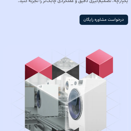
یکپارچه، تصمیم‌گیری دقیق و عملکردی چابک‌تر را تجربه کنید.
درخواست مشاوره رایگان