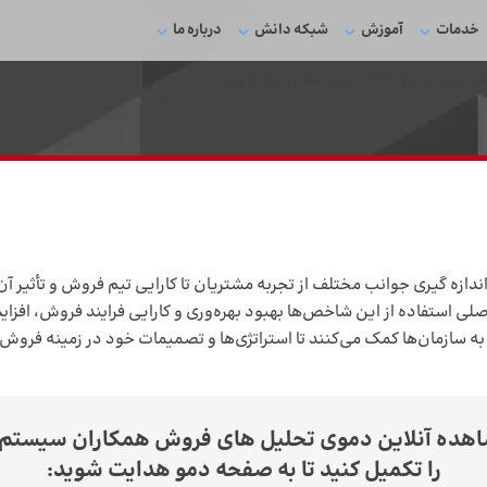
خدمات
آموزش
شبکه دانش
درباره ما
ار هوش تجاری (Bi)
>
حوزه تحلیل‌های فروش
ه­‌ گیری جوانب مختلف از تجربه مشتریان تا کارایی تیم فروش و تأثیر آن 
ی استفاده از این شاخص‌­ها بهبود بهره‌­وری و کارایی فرایند فروش، افز
به سازمان‌­ها کمک می‌­کنند تا استراتژی‌­ها و تصمیمات خود در زمینه فروش 
اهده آنلاین دموی تحلیل های فروش همکاران سیستم ف
را تکمیل کنید تا به صفحه دمو هدایت شوید: