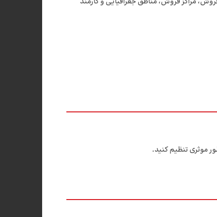
وش، مراکز فروش، مناطق جغرافیایی و کارمند
ر موثری تنظیم کنید.