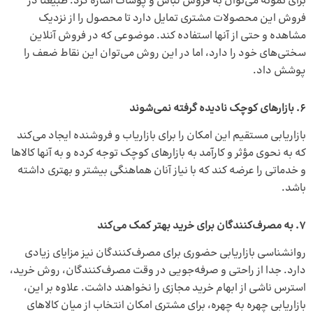
برای نمونه می‌توان به فروش لباس و پوشاک اشاره کرد. طبیعتا در
فروش این محصولات مشتری تمایل دارد تا محصول را از نزدیک
مشاهده و حتی از آنها استفاده کند. موضوعی که در فروش آنلاین
سختی‌های خود را دارد، اما در این روش می‌توان این نقاط ضعف را
پوشش داد.
6. بازارهای کوچک نادیده گرفته نمی‌شوند
بازاریابى مستقیم این امکان را براى بازاریاب و فروشنده ایجاد می­‌کند
که به ‌نحوى مؤثر و کارآمد به بازارهاى کوچک توجه کرده و به آنها کالاها
و خدماتی را عرضه کند که با نیاز آنان هماهنگى بیشتر و بهترى داشته
باشد.
7. به مصرف‌کنندگان برای خرید بهتر کمک می‌کند
روانشناسی بازاریابی حضوری براى مصرف‌کنندگان نیز مزایاى زیادی
دارد. جدا از راحتى و صرفه‌جویى در وقت مصرف‌کنندگان، روش خرید،
استرس ناشى از ابهام خرید مجازی را نخواهند داشت. علاوه بر این،
بازاریابى چهره به چهره، برای مشتری امکان انتخاب از میان کالاهاى