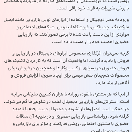
روشی است که فروشندگان از گذشته‌های دور به کار می‌برند و همچنان
با برخی تغییرات به قوت خود باقی است.
ورود به عصر دیجیتال و استفاده از ابزارهای نوین بازاریابی مانند ایمیل
مارکتینگ، چت باکس، فروشگاه اینترنتی، شبکه‌های اجتماعی و
مواردی از این دست باعث شده تا برخی تصور کنند که بازاریابی
حضوری اهمیت خود را از دست داده است.
گرچه نمی‌توان اثرگذاری محسوس ابزارهای دیجیتال در بازاریابی و
فروش را نادیده گرفت، اما واقعیت آن است که به کار بردن تکنیک‌ های
فروش حضوری در بسیاری از کسب‌و‌کارها و همچنین در فروش برخی
محصولات هم‌چنان نقش مهمی برای ایجاد سرنخ، افزایش فروش و
آگاهی از برند دارد.
از آنجا که هر مشتری بالقوه، روزانه با هزاران کمپین تبلیغاتی مواجه
است، استراتژی‌های بازاریابی دیجیتال اغلب در شلوغی‌ها گم می‌شوند.
چرا ممکن است ایمیل‌ها باز نشوند و محتوا از دست رفته یا نادیده
گرفته شود. روانشناسی بازاریابی حضوری و در نتیجه آن ملاقات
حضوری با مشتری احتمالی، روشی قدرتمند و مؤثر برای بازاریابی و
فروش محصول است.