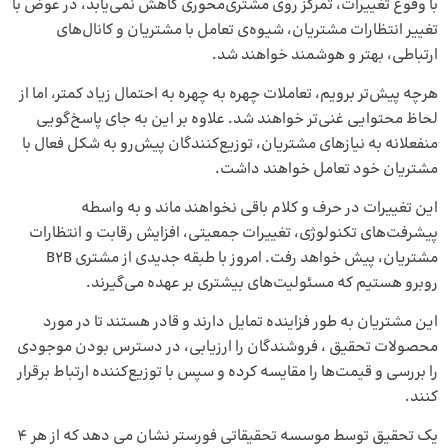
با وقوع تغییرات، تمرکز روی مشتری‌محوری کاهش نمی‌یابد، در عوض با
تغییر انتظارات مشتریان، شیوه‌ی تعامل با مشتریان و کانال‌های
ارتباطی، بهتر و هوشمند خواهند شد.
هرچه پیش‌تر برویم، تعاملات چهره به چهره به احتمال زیاد کمتر، اما از
لحاظ محتوایی غنی‌تر خواهند شد. علاوه بر این به جای پاسخ‌گویی
منفعلانه به نیازهای مشتریان، توزیع‌کنندگان پیش‌رو به شکل فعال با
مشتریان خود تعامل خواهند داشت.
این تغییرات در حرف و کلام باقی نخواهند ماند و به واسطه
پیشرفت‌های تکنولوژی، تغییرات جمعیتی، افزایش رقابت و انتظارات
مشتریان، پیش خواهد رفت. امروز با طبقه جدیدی از مشتری B2B
روبرو هستیم که مسئولیت‎‌های بیشتری بر عهده می‌گیرند.
این مشتریان به طور فزاینده تمایل دارند و قادر هستند تا در مورد
محصولات تحقیق ، فروشندگان را ارزیابی، در دسترس بودن موجودی
را بررسی و قیمت‌ها را مقایسه کرده و سپس با توزیع‌کننده ارتباط برقرار
کنند.
یک تحقیق توسط موسسه تحقیقاتی فورستر نشان می دهد که از هر 4