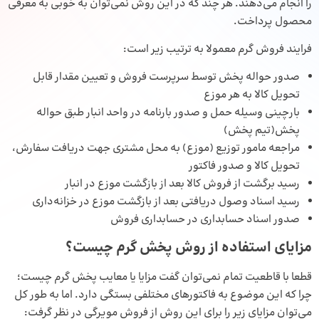
را انجام می‌دهند. هر چند که در این روش نمی‌توان به خوبی به معرفی
محصول پرداخت.
فرایند فروش گرم معمولا به ترتیب زیر است:
صدور حواله پخش توسط سرپرست فروش و تعیین مقدار قابل
تحویل کالا به هر موزع
بارچینی وسیله حمل و صدور بارنامه در واحد انبار طبق حواله
پخش(تیم پخش)
مراجعه مامور توزیع (موزع) به محل مشتری جهت دریافت سفارش،
تحویل کالا و صدور فاکتور
رسید برگشت از فروش کالا بعد از بازگشت موزع در انبار
رسید اسناد وصول دریافتی بعد از بازگشت موزع در خزانه‌داری
صدور اسناد حسابداری در حسابداری فروش
مزایای استفاده از روش پخش گرم چیست؟
قطعا با قاطعیت تمام نمی‌توان گفت مزایا یا معایب پخش گرم چیست؛
چرا که این موضوع به فاکتورهای مختلفی بستگی دارد. اما به طور کل
می‌توان مزایای زیر را برای این روش از
فروش مویرگی
در نظر گرفت: