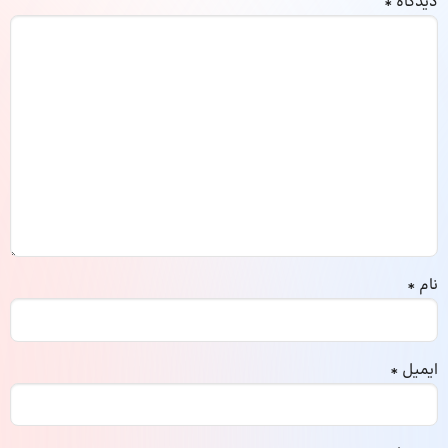
دیدگاه
*
نام
*
ایمیل
*