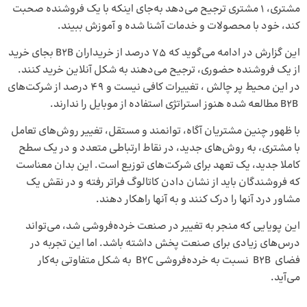
مشتری، 1 مشتری ترجیح می‌دهد به‌جای اینکه با یک فروشنده صحبت
کند، خود با محصولات و خدمات آشنا شده و آموزش ببیند.
این گزارش در ادامه می‌گوید که 75 درصد از خریداران B2B بجای خرید
از یک فروشنده حضوری، ترجیح می‌دهند به شکل آنلاین خرید کنند.
در این محیط پر چالش ، تغییرات کافی نیست و 49 درصد از شرکت‌های
B2B مطالعه شده هنوز استراتژی استفاده از موبایل را ندارند.
با ظهور چنین مشتریان آگاه، توانمند و مستقل، تغییر روش‌های تعامل
با مشتری، به روش‌های جدید، در نقاط ارتباطی متعدد و در یک سطح
کاملا جدید، یک تعهد برای شرکت‌های توزیع است. این بدان معناست
که فروشندگان باید از نشان دادن کاتالوگ فراتر رفته و در نقش یک
مشاور درد آنها را درک کنند و به آنها راهکار دهند.
این پویایی که منجر به تغییر در صنعت خرده‌فروشی شد، می‌تواند
درس‌های زیادی برای صنعت پخش داشته باشد. اما این تجربه در
فضای B2B نسبت به خرده‌فروشی B2C به شکل متفاوتی به‌کار
می‌آید.