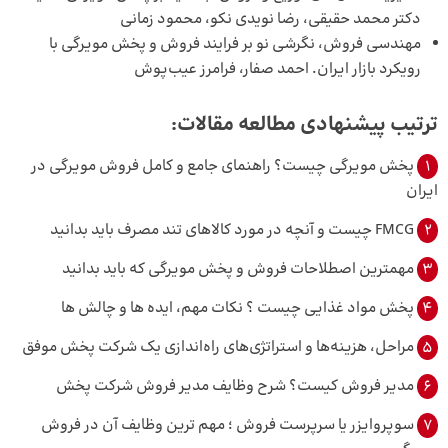
دکتر محمد حقیقی، رضا نویدی نکو، محمود زمانی
مهندسی فروش، نگرشی نو بر فرایند فروش و پخش مویرگی با
رویکرد بازار ایران. احمد صفار، فرامرز عیب‌پوش
ترتیب پیشنهادی مطالعه مقالات:
1
پخش مویرگی چیست؟ راهنمای جامع و کامل فروش مویرگی در
ایران
2
FMCG چیست و آنچه در مورد کالاهای تند مصرف باید بدانید
3
مهمترین اصطلاحات فروش و پخش مویرگی که باید بدانید
4
پخش مواد غذایی چیست ؟ نکات مهم، ایده ها و چالش ها
5
مراحل، هزینه‌ها و استراتژی‌های راه‌اندازی یک شرکت پخش موفق
6
مدیر فروش کیست؟ شرح وظایف مدیر فروش شرکت پخش
7
سوپروایزر یا سرپرست فروش ؛ مهم ترین وظایف آن در فروش