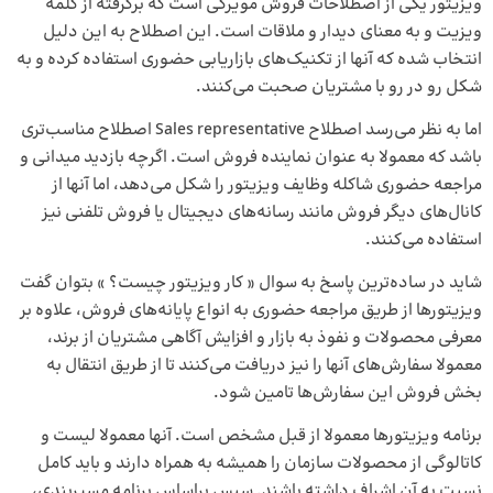
ویزیتور یکی از
اصطلاحات فروش مویرگی
است که برگرفته از کلمه
ویزیت و به معنای دیدار و ملاقات است. این اصطلاح به این دلیل
انتخاب شده که آنها از تکنیک‌های بازاریابی حضوری استفاده کرده و به
شکل رو در رو با مشتریان صحبت می‌کنند.
اما به نظر می‌رسد اصطلاح Sales representative اصطلاح مناسب‌تری
باشد که معمولا به عنوان نماینده فروش است. اگرچه بازدید میدانی و
مراجعه حضوری شاکله وظایف ویزیتور را شکل می‌دهد، اما آنها از
کانال‌های دیگر فروش مانند رسانه‌های دیجیتال یا فروش تلفنی نیز
استفاده می‌کنند.
شاید در ساده‌ترین پاسخ به سوال « کار ویزیتور چیست؟ » بتوان گفت
ویزیتورها از طریق مراجعه حضوری به انواع پایانه‌های فروش، علاوه بر
معرفی محصولات و نفوذ به بازار و افزایش آگاهی مشتریان از برند،
معمولا سفارش‌های آنها را نیز دریافت می‌کنند تا از طریق انتقال به
بخش فروش این سفارش‌ها تامین شود.
برنامه ویزیتورها معمولا از قبل مشخص است. آنها معمولا لیست و
کاتالوگی از محصولات سازمان را همیشه به همراه دارند و باید کامل
نسبت به آن اشراف داشته باشند. سپس براساس برنامه مسیربندی،