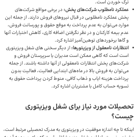
ترک خوردن است.
عملکرد نامطلوب شرکت‌های پخش:
در برخی مواقع شرکت‌های
پخش عملکرد نامطلوبی در قبال نیروهای فروش دارند. از جمله این
موارد می‌توان به عدم پرداخت به موقع حقوق و پورسانت فروش،
عدم بیمه کارکنان و در نظر نگرفتن اضافه کاری، کاهش اختیارات آنها
و گاها برخوردهای توهین‌آمیز اشاره کرد.
انتظارات نامعقول از ویزیتورها:
از دیگر سختی های شغل ویزیتوری
است است که گاهی ممکن است مدیران یا سرپرستان فروش و
شرکت‌های پخش انتظارات نامعقولی از آنها داشته باشند. از جمله
می‌توان به فروش بالا در ماه‌های ابتدایی فعالیت، فعالیت بدون
پرداخت هزینه ایاب و ذهاب کافی، منوط کردن پرداخت حقوق به
تسویه حساب کامل با مشتریان اشاره کرد.
تحصیلات مورد نیاز برای شغل ویزیتوری
چیست؟
اینکه تا چه اندازه موفقیت در ویزیتوری به مدرک تحصیلی مرتبط است،