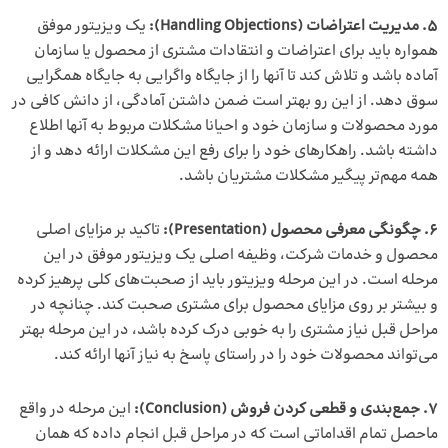
5. مدیریت اعتراضات (Handling Objections):
یک ویزیتور موفق
همواره باید برای اعتراضات و انتقادات مشتری از محصول یا سازمان
آماده باشد و تلاش کند تا آنها را از جایگاه واگرایی به جایگاه همگرایی
سوق دهد. از این رو بهتر است ضمن داشتن آمادگی، از دانش کافی در
مورد محصولات و سازمان خود و احیانا مشکلات مربوط به آنها اطلاع
داشته باشد. راهکارهای خود را برای رفع این مشکلات ارائه دهد و از
همه مهم‌تر پیگیر مشکلات مشتریان باشد.
6.
چگونگی معرفی محصول (Presentation):
تاکید بر مزایای اصلی
محصول و خدمات شرکت، وظیفه اصلی یک ویزیتور موفق در این
مرحله است. در این مرحله ویزیتور باید از صحبت‌های کلی پرهیز کرده
و بیشتر بر روی مزایای محصول برای مشتری صحبت کند. چنانچه در
مراحل قبل نیاز مشتری را به خوبی درک کرده باشد، در این مرحله بهتر
می‌تواند محصولات خود را در راستای پاسخ به نیاز آنها ارائه کند.
7. جمع‌بندی و قطعی کردن فروش (Conclusion):
این مرحله در واقع
ماحصل تمام اقداماتی است که در مراحل قبل انجام داده‌ که همان