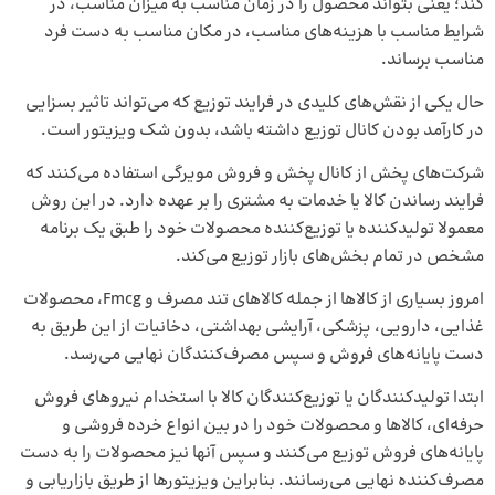
کند؛ یعنی بتواند محصول را در زمان مناسب به میزان مناسب، در
شرایط مناسب با هزینه‌های مناسب، در مکان مناسب به دست فرد
مناسب برساند.
حال یکی از نقش‌های کلیدی در فرایند توزیع که می‌تواند تاثیر بسزایی
در کارآمد بودن کانال توزیع داشته باشد، بدون شک ویزیتور است.
شرکت‌های پخش از کانال
پخش و فروش مویرگی
استفاده می‌کنند که
فرایند رساندن کالا یا خدمات به مشتری را بر عهده دارد. در این روش
معمولا تولیدکننده یا توزیع‌کننده محصولات خود را طبق یک برنامه
مشخص در تمام بخش‌های بازار توزیع می‌کند.
امروز بسیاری از کالاها از جمله کالاهای تند مصرف و Fmcg، محصولات
غذایی، دارویی، پزشکی، آرایشی بهداشتی، دخانیات از این طریق به
دست پایانه‌های فروش و سپس مصرف‌کنندگان نهایی می‌رسد.
ابتدا تولیدکنندگان یا توزیع‌کنندگان کالا با استخدام نیروهای فروش
حرفه‌ای، کالاها و محصولات خود را در بین انواع
خرده‌ فروشی
و
پایانه‌های فروش توزیع می‌کنند و سپس آنها نیز محصولات را به دست
مصرف‌کننده نهایی می‌رسانند. بنابراین ویزیتورها از طریق بازاریابی و