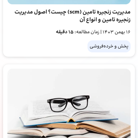
مدیریت زنجیره تامین (scm) چیست؟ اصول مدیریت
زنجیره تامین و انواع آن
16 بهمن 1403
| زمان مطالعه:
15 دقیقه
پخش و خرده‌فروشی