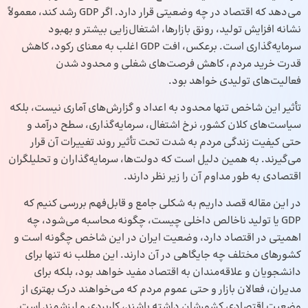
می‌دهد که اقتصاد در چه وضعیتی قرار دارد. اگر GDP رشد کند، معمولاً
نشانه افزایش تولید، رونق بازارها، اشتغال‌زایی بیشتر و بهبود
سرمایه‌گذاری است. برعکس، افت GDP اغلب به معنای رکود، کاهش
قدرت خرید مردم، کاهش فرصت‌های شغلی و محدود شدن
فعالیت‌های تولیدی خواهد بود.
تأثیر این شاخص تنها محدود به اعداد و گزارش‌های آماری نیست، بلکه
سیاست‌های کلان کشور، نرخ اشتغال، سرمایه‌گذاری، سطح درآمد و
حتی کیفیت زندگی مردم به شدت تحت تأثیر روند تغییرات آن قرار
می‌گیرند. به همین دلیل است که دولت‌ها، سرمایه‌گذاران و تحلیلگران
اقتصادی به طور مداوم آن را زیر نظر دارند.
در این مقاله قصد داریم به شکلی جامع و قابل‌فهم بررسی کنیم که
GDP یا تولید ناخالص داخلی چیست، چگونه محاسبه می‌شود، چه
اهمیتی در اقتصاد دارد، وضعیت ایران در این شاخص چگونه است و
کشورهای مختلف چه جایگاهی در آن دارند. این مطلب نه تنها برای
دانشجویان و علاقه‌مندان به اقتصاد مفید خواهد بود، بلکه برای
مدیران، فعالان بازار و حتی عموم مردم که می‌خواهند درک بهتری از
وضعیت اقتصادی کشورشان داشته باشند، کاربردی و ارزشمند است.