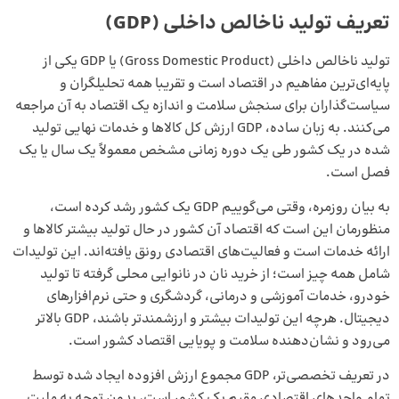
تعریف تولید ناخالص داخلی (GDP)
تولید ناخالص داخلی (Gross Domestic Product) یا GDP یکی از
پایه‌ای‌ترین مفاهیم در اقتصاد است و تقریبا همه تحلیلگران و
سیاست‌گذاران برای سنجش سلامت و اندازه یک اقتصاد به آن مراجعه
می‌کنند. به زبان ساده، GDP ارزش کل کالاها و خدمات نهایی تولید
شده در یک کشور طی یک دوره زمانی مشخص معمولاً یک سال یا یک
فصل است.
به بیان روزمره، وقتی می‌گوییم GDP یک کشور رشد کرده است،
منظورمان این است که اقتصاد آن کشور در حال تولید بیشتر کالاها و
ارائه خدمات است و فعالیت‌های اقتصادی رونق یافته‌اند. این تولیدات
شامل همه چیز است؛ از خرید نان در نانوایی محلی گرفته تا تولید
خودرو، خدمات آموزشی و درمانی، گردشگری و حتی نرم‌افزارهای
دیجیتال. هرچه این تولیدات بیشتر و ارزشمندتر باشند، GDP بالاتر
می‌رود و نشان‌دهنده سلامت و پویایی اقتصاد کشور است.
در تعریف تخصصی‌تر، GDP مجموع ارزش افزوده ایجاد شده توسط
تمام واحدهای اقتصادی مقیم یک کشور است، بدون توجه به ملیت