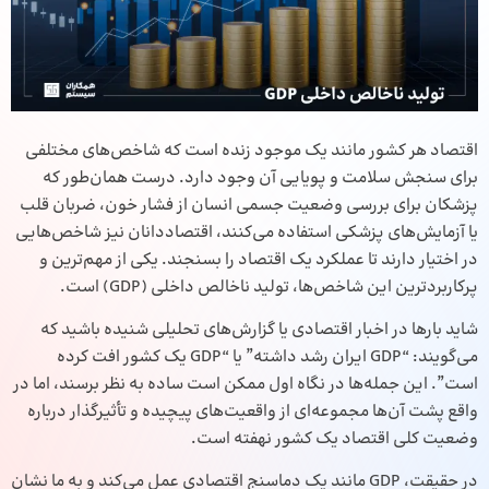
اقتصاد هر کشور مانند یک موجود زنده است که شاخص‌های مختلفی
برای سنجش سلامت و پویایی آن وجود دارد. درست همان‌طور که
پزشکان برای بررسی وضعیت جسمی انسان از فشار خون، ضربان قلب
یا آزمایش‌های پزشکی استفاده می‌کنند، اقتصاددانان نیز شاخص‌هایی
در اختیار دارند تا عملکرد یک اقتصاد را بسنجند. یکی از مهم‌ترین و
پرکاربردترین این شاخص‌ها، تولید ناخالص داخلی (GDP) است.
شاید بارها در اخبار اقتصادی یا گزارش‌های تحلیلی شنیده باشید که
می‌گویند: “GDP ایران رشد داشته” یا “GDP یک کشور افت کرده
است”. این جمله‌ها در نگاه اول ممکن است ساده به نظر برسند، اما در
واقع پشت آن‌ها مجموعه‌ای از واقعیت‌های پیچیده و تأثیرگذار درباره
وضعیت کلی اقتصاد یک کشور نهفته است.
در حقیقت، GDP مانند یک دماسنج اقتصادی عمل می‌کند و به ما نشان