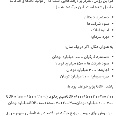
در این روش، تمرکز بر درآمدهایی است که از تولید کالاها و خدمات
حاصل شده است. این درآمدها شامل:
دستمزد کارکنان
سود شرکت‌ها
اجاره املاک
بهره سرمایه
به عنوان مثال، اگر در یک سال:
دستمزد کارگران = ۱۰۰ میلیارد تومان
سود شرکت‌ها = ۱۵۰ میلیارد تومان
اجاره‌ها = ۳۰ میلیارد تومان
بهره سرمایه = ۲۰ میلیارد تومان
باشد، GDP برابر خواهد بود با:
GDP=100+150+30+20=300میلیاردتومانGDP = 100 + 150 + 30 +
20 = 300 میلیارد تومانGDP=100+150+30+20=300میلیاردتومان
این روش برای بررسی توزیع درآمد در اقتصاد و شناسایی سهم نیروی