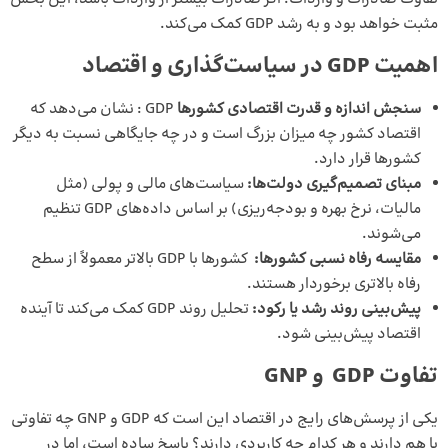
مثبت خواهد بود و به رشد GDP کمک می‌کند.
اهمیت GDP در سیاست‌گذاری و اقتصاد
سنجش اندازه و قدرت اقتصادی کشورها
GDP : نشان می‌دهد که
اقتصاد کشور چه میزان بزرگ است و در چه جایگاهی نسبت به دیگر
کشورها قرار دارد.
مبنای تصمیم‌گیری دولت‌ها
:
سیاست‌های مالی و پولی (مثل
مالیات، نرخ بهره و بودجه‌ریزی) بر اساس داده‌های GDP تنظیم
می‌شوند.
مقایسه رفاه نسبی کشورها
:
کشورها با GDP بالاتر معمولاً از سطح
رفاه بالاتری برخوردار هستند.
پیش‌بینی روند رشد یا رکود
:
تحلیل روند GDP کمک می‌کند تا آینده
اقتصاد پیش‌بینی شود.
تفاوت GDP و GNP
یکی از پرسش‌های رایج در اقتصاد این است که GDP و GNP چه تفاوتی
با هم دارند و هر کدام چه کاربردی دارند؟ پاسخ ساده است، اما در