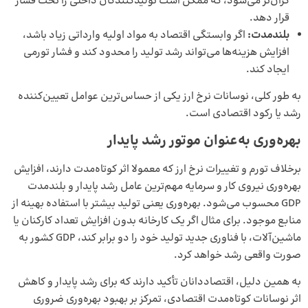
گران‌تر می‌شود، که ممکن است تولیدکنندگان داخلی را تحت فشار
قرار دهد.
بلندمدت
:
اگر وابستگی اقتصاد به مواد اولیه وارداتی زیاد باشد،
افزایش هزینه‌ها می‌تواند رشد تولید را محدود کند و فشار تورمی
ایجاد کند.
به طور کلی، نوسانات نرخ ارز یکی از حساس‌ترین عوامل تعیین‌کننده
رشد یا رکود اقتصادی است.
بهره‌وری به‌عنوان موتور رشد پایدار
برخلاف تورم و تغییرات نرخ ارز که معمولا اثر کوتاه‌مدت دارند، افزایش
بهره‌وری نیروی کار و سرمایه مهم‌ترین عامل رشد پایدار و بلندمدت
GDP محسوب می‌شود. بهره‌وری یعنی تولید بیشتر با استفاده بهینه از
منابع موجود. برای مثال اگر یک کارخانه بدون افزایش تعداد کارکنان یا
ماشین‌آلات، با فناوری جدید تولید خود را دو برابر کند، GDP کشور به
صورت واقعی رشد خواهد کرد.
به همین دلیل، اقتصاددانان تأکید دارند که برای رشد پایدار و کاهش
اثر نوسانات کوتاه‌مدت اقتصادی، تمرکز بر بهبود بهره‌وری ضروری