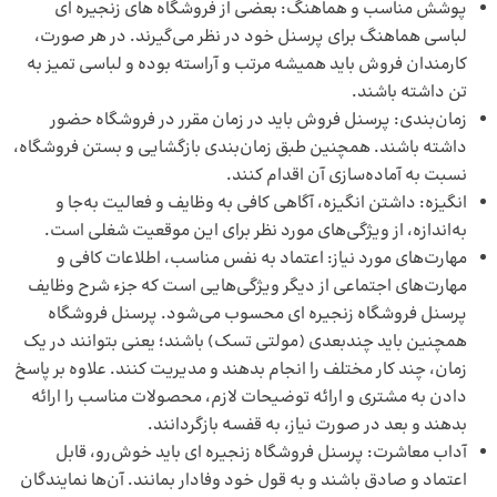
پوشش مناسب و هماهنگ: بعضی از فروشگاه های زنجیره ای
لباسی هماهنگ برای پرسنل خود در نظر می‌گیرند. در هر صورت،
کارمندان فروش باید همیشه مرتب و آراسته بوده و لباسی تمیز به
تن داشته باشند.
زمان‌بندی: پرسنل فروش باید در زمان مقرر در فروشگاه حضور
داشته باشند. همچنین طبق زمان‌بندی بازگشایی و بستن فروشگاه،
نسبت به آماده‌سازی آن اقدام کنند.
انگیزه: داشتن انگیزه، آگاهی کافی به وظایف و فعالیت به‌جا و
به‌اندازه، از ویژگی‌های مورد نظر برای این موقعیت شغلی است.
مهارت‌های مورد نیاز: اعتماد به نفس مناسب، اطلاعات کافی و
مهارت‌های اجتماعی از دیگر ویژگی‌هایی است که جزء شرح وظایف
پرسنل فروشگاه زنجیره ای محسوب می‌شود. پرسنل فروشگاه
همچنین باید چندبعدی (مولتی تسک) باشند؛ یعنی بتوانند در یک
زمان، چند کار مختلف را انجام بدهند و مدیریت کنند. علاوه بر پاسخ
دادن به مشتری و ارائه توضیحات لازم، محصولات مناسب را ارائه
بدهند و بعد در صورت نیاز، به قفسه بازگردانند.
آداب معاشرت: پرسنل فروشگاه زنجیره ای باید خوش‌رو، قابل
اعتماد و صادق باشند و به قول خود وفادار بمانند. آن‌ها نمایندگان