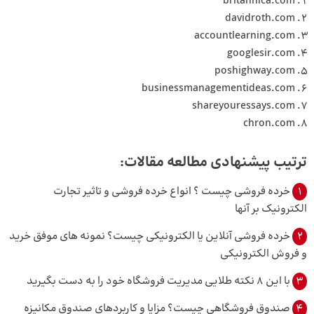
britannica.com
davidroth.com
accountlearning.com
googlesir.com
poshighway.com
businessmanagementideas.com
shareyouressays.com
chron.com
ترتیب پیشنهادی مطالعه مقالات:
1
خرده‌ فروشی چیست ؟ انواع خرده فروشی و تاثیر تجارت
الکترونیک بر آنها
2
خرده فروشی آنلاین یا الکترونیکی چیست؟ نمونه‌ های موفق خرید
و فروش الکترونیکی
3
با این 8 نکته طلایی مدیریت فروشگاه خود را به دست بگیرید
4
صندوق فروشگاهی چیست؟ مزایا و کاربرد‌های صندوق مکانیزه