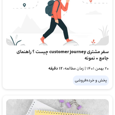
سفر مشتری customer journey چیست ؟ راهنمای
جامع + نمونه
20 بهمن 1401
| زمان مطالعه:
12 دقیقه
پخش و خرده‌فروشی