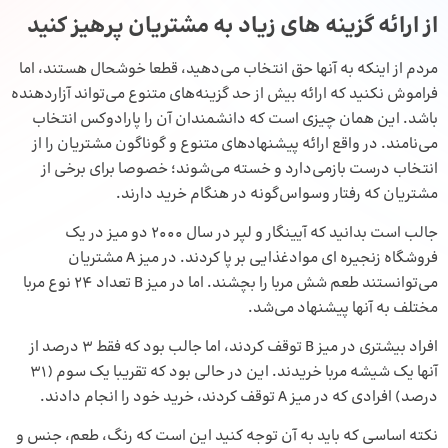
از ارائه گزینه‌ های زیاد به مشتریان پرهیز کنید
مردم از اینکه به آنها حق انتخاب می‌دهید، قطعا خوشحال هستند، اما
فراموش نکنید که ارائه بیش از حد گزینه‌های متنوع می‌تواند آزاردهنده
باشد. این همان چیزی است که دانشمندان آن را پارادوکس انتخاب
می‌نامند. در واقع ارائه پیشنهادهای متنوع و گوناگون مشتریان را از
انتخاب درست بازمی‌دارد و خسته می‌شوند؛ خصوصا برای برخی از
مشتریان که رفتار وسواس‌گونه در هنگام خرید دارند.
جالب است بدانید که آیینگار و لپر در سال 2000 دو میز در یک
فروشگاه زنجیره‌ ای موادغذایی بر پا کردند. در میز A مشتریان
می‌توانستند طعم شش مربا را بچشند. اما در میز B تعداد 24 نوع مربا
مختلف به آنها پیشنهاد می‌شد.
افراد بیشتری در میز B توقف کردند، اما جالب بود که فقط 3 درصد از
آنها یک شیشه مربا خریدند. این در حالی بود که تقریبا یک سوم (31
درصد) افرادی که در میز A توقف کردند، خرید خود را انجام دادند.
نکته اساسی که باید به آن توجه کنید این است که رنگ، طعم، جنس و