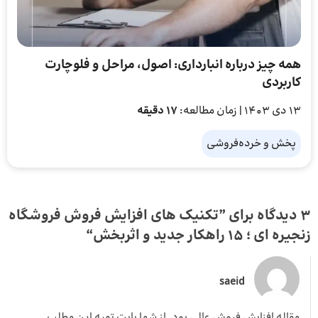
همه چیز درباره انبارداری: اصول، مراحل و فلوچارت
کاربردی
13 دی 1403
| زمان مطالعه:
17 دقیقه
پخش و خرده‌فروشی
3 دیدگاه برای ”
تکنیک‌ های افزایش فروش فروشگاه
زنجیره‌ ای ؛ 15 راهکار جدید و اثربخش
“
saeid
مقاله افزایش فروش عالی بود. از شما بابت تهیه این مطلب