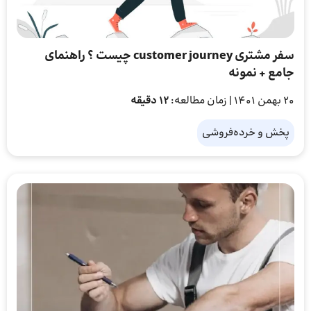
سفر مشتری customer journey چیست ؟ راهنمای
جامع + نمونه
20 بهمن 1401
| زمان مطالعه:
12 دقیقه
پخش و خرده‌فروشی