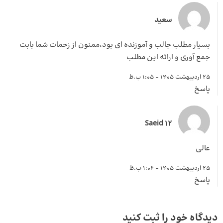
سعید
بسیار مطلب جالب و آموزنده ای بود،ممنون از زحمات شما بابت
جمع آوری و ارائه این مطلب
25 اردیبهشت 1405 - 1:05 ب.ظ
پاسخ
Saeid 12
عالی
25 اردیبهشت 1405 - 1:06 ب.ظ
پاسخ
دیدگاه خود را ثبت کنید