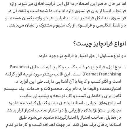
اما در حال حاضر این اصطلاح به کل این فرایند اطلاق می‌شود. واژه
فرانچایز ابتدا از زبان فرانسوی وارد ادبیات ما شده‌ است و تلفظ آن در
فرانسوی، به‌شکل فرانشیز است. بنابراین هر دو واژه یکسان هستند و
دو تلفظ انگلیسی و فرانسوی از یک مفهوم مشترک را نشان می‌دهند.
انواع فرانچایز
چیست؟
دو نوع متداول از حق امتیاز یا فرانچایز وجود دارد:
نوع اول، فرانچایز در قالب کسب و کار یا فرمت تجاری (Business
Format Franchising) است. این قالب بیشتر مورد توجه قرار گرفته‌
است و اکثر کسب و کارها با آن آشنایی دارند. طی این قرارداد،
امتیازدهنده وظیفه دارد نام برند، محصولات و خدمات، یک سیستم
کامل برای راه‌اندازی کسب و کار، توسعه و پشتیبانی سایت،
استراتژی‌های اجرایی، استانداردهای برند و کنترل کیفیت، مشاوره
تجاری و استراتژی‌های بازاریابی را در اختیار صاحب امتیاز قرار بدهد.
در مقابل، صاحب امتیاز یا امتیازگیرنده متعهد می‌شود طبق
استانداردهای برند عمل کند، در جهت اهداف کسب و کار مادر قدم