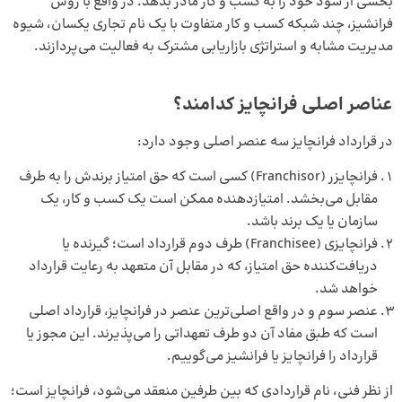
بخشی از سود خود را به کسب و کار مادر بدهد. در واقع با روش
فرانشیز، چند شبکه کسب و کار متفاوت با یک نام تجاری یکسان، شیوه
مدیریت مشابه و استراتژی بازاریابی مشترک به فعالیت می‌پردازند.
عناصر اصلی فرانچایز کدامند؟
در قرارداد فرانچایز سه عنصر اصلی وجود دارد:
فرانچایزر (Franchisor) کسی است که حق امتیاز برندش را به طرف
مقابل می‌بخشد. امتیازدهنده ممکن است یک کسب و کار، یک
سازمان یا یک برند باشد.
فرانچایزی (Franchisee) طرف دوم قرارداد است؛ گیرنده یا
دریافت‌کننده حق امتیاز، که در مقابل آن متعهد به رعایت قرارداد
خواهد شد.
عنصر سوم و در واقع اصلی‌ترین عنصر در فرانچایز، قرارداد اصلی
است که طبق مفاد آن دو طرف تعهداتی را می‌پذیرند. این مجوز یا
قرارداد را فرانچایز یا فرانشیز می‌گوییم.
از نظر فنی، نام قراردادی که بین طرفین منعقد می‌شود، فرانچایز است؛