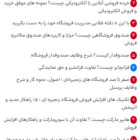
2
خرده فروشی آنلاین یا الکترونیکی چیست؟ نمونه‌ های موفق خرید
و فروش الکترونیکی
3
با این 8 نکته طلایی مدیریت فروشگاه خود را به دست بگیرید
4
صندوق فروشگاهی چیست؟ مزایا و کاربرد‌های صندوق مکانیزه
فروش
5
صندوقدار کیست؟ شرح وظایف صندوقدار فروشگاه
6
فرانچایز چیست؟ تفاوت فرانشیز و حق نمایندگی
7
صفر تا صد فروشگاه های زنجیره‌ای ؛ اصول، نحوه کار و شرح
وظایف پرسنل
8
تکنیک‌ های افزایش فروش فروشگاه زنجیره‌ ای ؛ 15 راهکار جدید و
اثربخش
9
هایپر مارکت چیست ؟ تفاوت آن با سوپرمارکت و راهکارهای افزایش
فروش
10
صفر تا صد راه اندازی هایپر مارکت ؛ هزینه، حاشیه سود و مجوزها