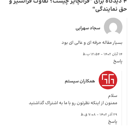
4 دیدگاه برای ”
فرانچایز چیست؟ تفاوت فرانشیز و
حق نمایندگی
“
سجاد سهرابی
بسیار مقاله حرفه ای و عالی ای بود
14 آبان 1402 - 12:54 ب.ظ
پاسخ
همکاران سیستم
سلام
ممنون از اینکه نظرتون رو با ما به اشتراک گذاشتید
29 آذر 1402 - 7:08 ق.ظ
پاسخ