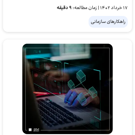
17 خرداد 1402
| زمان مطالعه:
9 دقیقه
راهکارهای سازمانی