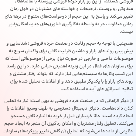
فروشی هستند، از این رو بازار خرده فروشی پیوسته با تقاضاهای
متفاوتی روبروست. ترجیحات و خواسته‌های مشتریان در طول زمان
تغییر می‌کند و پاسخ به این حجم از درخواست‌های متنوع در برهه‌های
زمانی متفاوت، جز به واسطه به‌کارگیری فناوری‌های جدید امکان‌پذیر
نیست.
همچنین با توجه به حجم رقابت در صنعت خرده فروشی؛ شناسایی و
پیش‌بینی روند‌های بازار و داشتن ظرفیت کافی برای واکنش سریع به
موضوعات داخلی و خارجی در صورت نیاز، برخی از موضوعاتی است که
برای سازمان‌های فعال در این زمینه اهمیتی حیاتی دارد. در این راستا
این کسب‌وکارها به سیستم‌هایی نیاز دارند که بتواند رفتار مشتری و
روند‌های بازار را با یکدیگر تطبیق دهد و از اطلاعات تحلیل شده برای
تنظیم استراتژی‌های آینده استفاده کند.
از دیگر الزاماتی که در صنعت خرده فروشی بدیهی است؛ نیاز به تحلیل
کلان داده‌هاست. دنیای دیجیتال دسترسی به طیف وسیع اطلاعات را
ایجاد کرده است؛ حالا خریداران قبل از خرید به اندازه کافی جستجو
می‌کنند. تحلیل رفتار مشتریان و امکان ردگیری آن منجر به ایجاد حجم
عظیمی از داده‌ها می‌شود که تحلیل آن گاهی تغییر رویکردهای سازمان