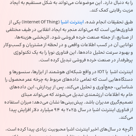
را به دنبال دارد. این موضوعات می‌تواند به شکل مستقیم به ایجاد
مزیت رقابتی کمک کند.
طبق تحقیقات انجام شده،
اینترنت اشیا
(Internet Of Thing) یکی از
فناوری‌هایی است که می‌تواند منجر به ایجاد انقلابی در طیف مختلفی
از صنایع، از جمله صنعت خرده فروشی شود. اثربخشی هزینه‌ها،
توانایی آن در کسب اطلاعات واقعی و در لحظه از مشتریان و کسب‌وکار
و بهبود سرعت تحلیل داده‌ها، این فناوری نوپا را به یک تکنولوژی
پرطرفدار در صنعت خرده فروشی تبدیل کرده است.
اینترنت اشیا یا IOT در واقع شبکه‌ای هوشمند از ابزارها، سنسور‌ها و
دستگاه‌هایی است که تمامی داده‌های مربوط به چرخه عمر محصول را
شناسایی، جمع‌آوری و تحلیل می‌کند. پس از پردازش، این داده‌های
خام به اطلاعات ارزشمندی تبدیل می‌شوند که می‌تواند مبنای
تصمیم‌گیری مدیران باشد. پیش‌بینی‌ها نشان می‌دهد؛ میزان استفاده
از فناوری اینترنت اشیا در سال 2025 به 94 میلیارد دلار افزایش پیدا
می‌کند.
اگرچه در سال‌های اخیر اینترنت اشیا محبوبیت زیادی پیدا کرده است،