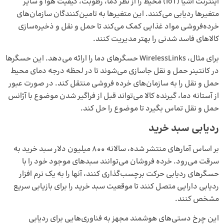
اینترنت اشیا (IoT) محیط را از نظر دما، رطوبت، کیفیت هوا و سایر
متغیرها ردیابی می‌کنند. این متغیر‌ها به تامین‌کنندگان سازمان‌های
خرده‌فروشی مواد غذایی کمک می‌کند تا حمل و نقل و ذخیره‌سازی
کالاهای فاسد شدنی را بهتر مدیریت کنند.
برای مثال، WirelessLinks حسگرهای دما را ارائه می‌دهد. این حسگر‌ها
در کانتینر حمل و نقل جاسازی می‌شوند تا در لحظه درجه دمای محیط
حمل و نقل را به سازمان‌های خرده فروشی منتقل کند. در صورت عبور
از آستانه دما، گیرنده کالا می‌تواند قبل از فراگیر شدن موضوع با آژانس
حمل و نقل تماس بگیرد تا موضوع را حل کند.
ردیابی سبد خرید
بر اساس آمارهای منتشر شده، سالانه 800 میلیون دلار سبد خرید به
سرقت می‌رود. خرده فروشان می‌توانند سبدهای موجود خود را با
حسگرهای ردیابی حرکت برچسب‌گذاری کنند، آنها را به یک نرم افزار
ردیابی دارایی متصل کنند تا موقعیت سبد خرید را برای بازیابی سریع
مشخص کنند.
این چرخ دستی‌های هوشمند مجهز به فناوری‌هایی برای ردیابی