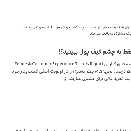
شتری به تجربه بخشی از خدمات یک کسب و کار مربوط شده و تنها بخشی از
ک مشتری دریافت می‌کند
فقط به چشم کیف پول ببینید
؟!
هم مشتریان و هم کسب‌وکارها اهمیت CX را احساس می‌کنند، طبق گزارش Zendesk Customer Experience Trends Report
در سال 2022، بیش از نیمی از کسب‌وکارهای مورد بررسی (56 درصد) تجربه‌های بهتر مشتری را در اولویت اصلی کسب‌وکار خود
یک تجربه عالی برای مشتری عبارتند از:
ی‌توانند به روش‌های غیرقابل پیش‌بینی عمل کنند، پاسخ داده و