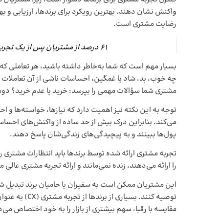
واکنش نشان دهند. بهترین رویکرد برای برندها، ارزیابی و ب
رضایت مشتری است.
61 درصد از مشتریان پس از یک تجربه بد، به سمت کسب‌وکار رقیب روی می‌آورند
بسیار مهم است که شما به‌خاطر داشته باشید، هر تعاملی که ب
چه خوب، بد، شاد یا غمگین، احساسات ناشی از آن تعاملات ب
مشتری شما سؤالات مهمی را بپرسد: خرید یا عدم خرید؟ 
توجه به این نکته نیز اهمیت دارد که نیازها، خواسته‌ها و 
می‌کند. بنابراین درک بیش از حد ساده از واکنش‌های احساسی 
پول‌ها ببینند و به پیچیدگی‌های زندگی‌شان پاسخ دهند.
تجربه مشتری ارائه شده توسط برندها باید انتظارات مشتری را 
را ارائه می‌دهند، زنده نمی‌مانند و ارائه تجربه مشتری عالی
این مشتریان ممکن است به سفیران یا حامیان برند تبدیل ش
توصیه کنند. بسی
مقایسه با رقبا، سهم بیشتری از بازار را به خود اختصاص می‌