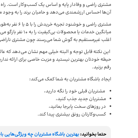
مشتری راضی و وفادار پایه و اساس یک کسب‌و‌کار است. راه ان
آن‌ها احساس ارزشمندی می‌دهد و حامیان برند را به وجود می
مشتری راضی و خوشنود تجربه خریدش را با 5 یا 6 نفر به‌طور میانگین در میان می‌گذارد؛ درحالی‌که
میانگین خدمات یا محص
اغلب غیرمستقیم به گوش شما می‌رسند چون مشتری ناراضی 
این نکته قابل توجه و البته خیلی مهم نشان می‌دهد که عالی
حیطه خودتان بهترین نیستید و مزیت خاصی برای ارائه ندارید
رقم بزنید.
ایجاد باشگاه مشتریان به شما کمک می‌کند:
مشتریان قبلی خود را نگه دارید،
مشتریان جدید جذب کنید،
در روزهای سخت پابرجا بمانید،
کسب‌و‌کارتان رونق بیشتری پیدا کند.
حتما بخوانید:
بهترین باشگاه مشتریان چه ویژگی‌هایی با