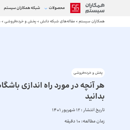
محصولات
شبکه‌ همکاران سیستم
همکاران سیستم
>
مقاله‌های شبکه دانش
>
پخش و خرده‌فروشی
>
ه
پخش و خرده‌فروشی
هر آنچه در مورد راه اندازی باشگا
بدانید
تاریخ انتشار :
12 شهریور 1401
زمان مطالعه:
10 دقیقه