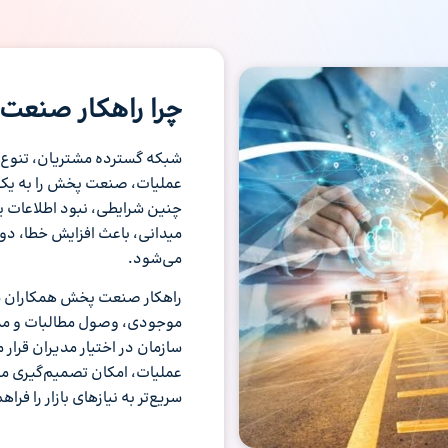
چرا راهکار صنع
شبکه گسترده مشتریان، تنوع س
عملیات، صنعت پخش را به یکی 
چنین شرایطی، نبود اطلاعات یک
میدانی، باعث افزایش خطا، دوب
می‌شود.
راهکار صنعت پخش همکاران سی
موجودی، وصول مطالبات و مد
سازمان در اختیار مدیران قرار
عملیات، امکان تصمیم‌گیری مبت
سریع‌تر به نیازهای بازار را فراه