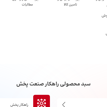
تامین کالا
مطالبات
روش
سبد محصولی راهکار صنعت پخش
راهکار پخش