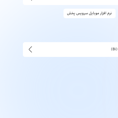
نرم افزار موبایل سرویس پخش
)