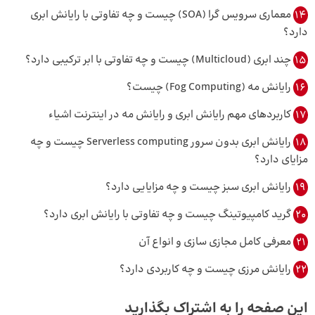
14
معماری سرویس گرا (SOA) چیست و چه تفاوتی با رایانش ابری
دارد؟
15
چند ابری (Multicloud) چیست و چه تفاوتی با ابر ترکیبی دارد؟
16
رایانش مه (Fog Computing) چیست؟
17
کاربردهای مهم رایانش ابری و رایانش مه در اینترنت اشیاء
18
رایانش ابری بدون سرور Serverless computing چیست و چه
مزایای دارد؟
19
رایانش ابری سبز چیست و چه مزایایی دارد؟
20
گرید کامپیوتینگ چیست و چه تفاوتی با رایانش ابری دارد؟
21
معرفی کامل مجازی سازی و انواع آن
22
رایانش مرزی چیست و چه کاربردی دارد؟
این صفحه را به اشتراک بگذارید