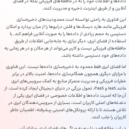
داده‌ها و اطلاعات خود را نه در حافظه‌های فیزیکی بلکه در فضای
آنلاین و از طریق اینترنت ذخیره و مدیریت کنند.
این فناوری به راحتی توانسته است محدودیت‌های ذخیره‌سازی
فیزیکی مانند هارد دیسک‌ها و فلش درایوها را از میان بردارد و امکان
دسترسی به حجم زیادی از داده‌ها را به صورت آنلاین فراهم کند. با
استفاده از فضای ابری، دیگر نیازی به جابه‌جایی اطلاعات از طریق
حافظه‌های فیزیکی نیست و کاربر می‌تواند از هر مکان و در هر زمانی به
داده‌های خود دسترسی داشته باشد.
اما فضای ابری فقط محدود به ذخیره‌سازی داده‌ها نیست. این فناوری
با مزایای دیگری همچون همگام‌سازی داده‌ها، امنیت بالاتر در برابر
خطرات فیزیکی و مدیریت متمرکز منابع به کمک سرویس‌های ابری
مانند IaaS و PaaS، تحول بزرگی در دنیای دیجیتال ایجاد کرده است. از
آن‌جا که امنیت داده‌ها و اطلاعات خصوصی در فضای ابری یکی از
دغدغه‌های اصلی کاربران است، بسیاری از سرویس‌دهندگان ابری در
تلاش هستند تا با ارائه پروتکل‌های امنیتی پیشرفته، اطمینان خاطر
کاربران را جلب کنند.
در این مقاله قصد داریم به ویژگی‌های فضای ابری، مزایای آن،