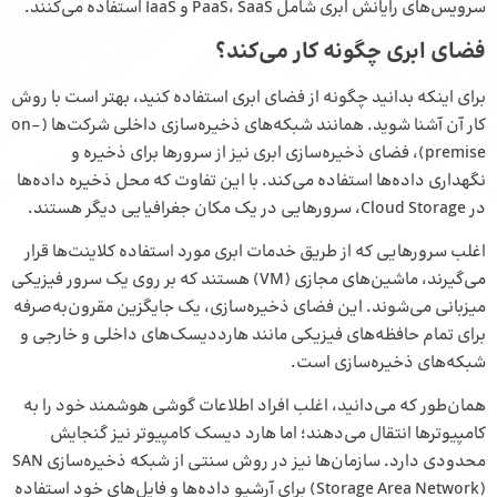
سرویس‌های رایانش ابری شامل PaaS،
SaaS
و IaaS استفاده می‌کنند.
فضای ابری چگونه کار می‌کند؟
برای اینکه بدانید چگونه از فضای ابری استفاده کنید، بهتر است با روش
کار آن آشنا شوید. همانند شبکه‌های ذخیره‌سازی داخلی شرکت‌ها (on-
premise)، فضای ذخیره‌سازی ابری نیز از سرورها برای ذخیره و
نگهداری داده‌ها استفاده می‌کند. با این تفاوت که محل ذخیره داده‌ها
در Cloud Storage، سرورهایی در یک مکان جغرافیایی دیگر هستند.
اغلب سرورهایی که از طریق خدمات ابری مورد استفاده کلاینت‌ها قرار
می‌گیرند، ماشین‌های مجازی (VM) هستند که بر روی یک سرور فیزیکی
میزبانی می‌شوند. این فضای ذخیره‌سازی، یک جایگزین مقرون‌به‌صرفه
برای تمام حافظه‌های فیزیکی مانند هارددیسک‌های داخلی و خارجی و
شبکه‌های ذخیره‌سازی است.
همان‌طور که می‌دانید، اغلب افراد اطلاعات گوشی هوشمند خود را به
کامپیوترها انتقال می‌دهند؛ اما هارد دیسک کامپیوتر نیز گنجایش
محدودی دارد. سازمان‌ها نیز در روش سنتی از شبکه ذخیره‌سازی SAN
(Storage Area Network) برای آرشیو داده‌ها و فایل‌های خود استفاده