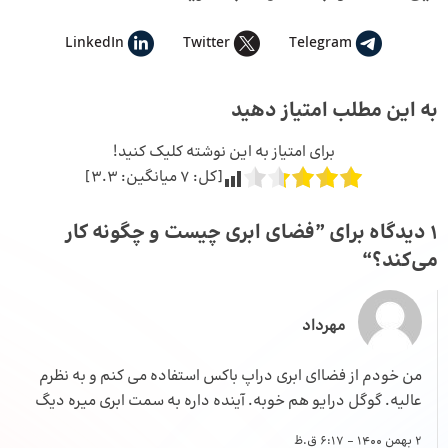
LinkedIn
Twitter
Telegram
به این مطلب امتیاز دهید
برای امتیاز به این نوشته کلیک کنید!
[کل:
7
میانگین:
3.3
]
1 دیدگاه برای ”
فضای ابری چیست و چگونه کار
می‌کند؟
“
مهرداد
من خودم از فضاای ابری دراپ باکس استفاده می کنم و به نظرم
عالیه. گوگل درایو هم خوبه. آینده داره به سمت ابری میره دیگ
2 بهمن 1400 - 6:17 ق.ظ