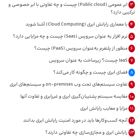
3
ابر عمومی (Public cloud) چیست و چه تفاوتی با ابر خصوصی و
ترکیبی دارد؟
4
با معماری رایانش ابری (Cloud Computing) آشنا شوید
5
نرم افزار به عنوان سرویس (Saas) چیست و چه مزایایی دارد؟
6
منظور از پلتفرم به‌عنوان سرویس (PaaS) چیست؟
7
IaaS چیست؟ زیرساخت به‌ عنوان سرویس
8
فضای ابری چیست و چگونه کار می‌کند؟
9
تفاوت سیستم‌های تحت وب on-premises و سیستم‌های ابری
10
مقایسه سیستم پشتیبان‌گیری ابری و غیرابری و تفاوت‌ آنها
11
مزایا و معایب رایانش ابری
12
آنچه کسب‌وکارها باید در مورد امنیت رایانش ابری بدانند
13
رایانش ابری و مجازی‌سازی چه تفاوتی دارند؟