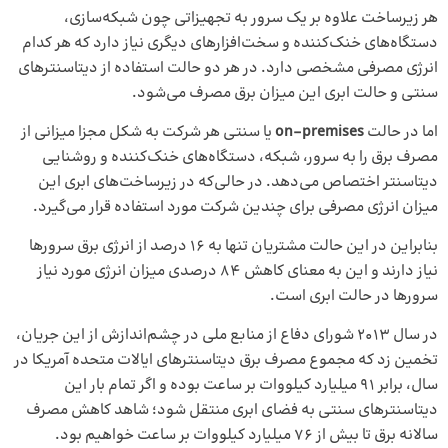
هر زیرساخت علاوه بر یک سرور به تجهیزاتی چون شبکه‌سازی،
دستگاه‌های خنک‌کننده و سخت‌افزارهای دیگری نیاز دارد که هر کدام
انرژی مصرفی مشخصی دارد. در هر دو حالت استفاده از دیتاسنترهای
سنتی و حالت ابری این میزان برق مصرف می‌شود.
اما در حالت
on-premises
یا سنتی هر شرکت به شکل مجزا میزانی از
مصرف برق را به سرور، شبکه، دستگاه‌های خنک‌کننده و روشنایی
دیتاسنتر اختصاص می‌دهد. در حالی‌که در زیرساخت‌های ابری این
میزان انرژی مصرفی برای چندین شرکت مورد استفاده قرار می‌گیرد.
بنابراین در این حالت مشتریان تنها به 16 درصد از انرژی برق سرورها
نیاز دارند و این به معنای کاهش 84 درصدی میزان انرژی مورد نیاز
سرورها در حالت ابری است.
در سال 2013 شورای دفاع از منابع ملی در چشم­‌اندازش از این جریان،
تخمین زد که مجموع مصرف برق دیتاسنترهای ایالات متحده آمریکا در
سال، برابر 91 میلیارد کیلووات بر ساعت بوده و اگر تمام بار این
دیتاسنترهای سنتی به فضای ابری منتقل شود؛ شاهد کاهش مصرف
سالانه برق تا بیش از 76 میلیارد کیلووات بر ساعت خواهیم بود.