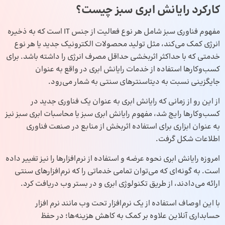
کارکرد رایانش ابری سبز چیست؟
مفهوم فناوری سبز شامل هر نوع فعالیت از جنس IT است که به ذخیره
انرژی کمک می‌کند، مثل تولید محصولات الکترونیک جدید یا هر نوع
خدمتی که با حداکثر اثربخشی حداقل مصرف انرژی را داشته باشد. برای
کسب‌و‌کار‌ها استفاده از خدمات رایانش ابری در واقع به عنوان
جایگزینی نسبت به دیتاسنترهای سنتی به شمار می‌رود.
از این رو از زمانی که رایانش ابری به عنوان یک فناوری جدید در
کسب‌و‌کار‌ها رایج شد، مفهوم رایانش ابری سبز یا محاسبات ابری سبز نیز
به عنوان ابزاری برای استفاده اثربخش از منابع در صنعت فناوری
اطلاعات شکل گرفت.
امروزه رایانش ابری نحوه عرضه و استفاده از نرم‌افزارها را نیز تغییر داده
است. به گونه‌ای که می‌توان تمامی خدماتی را که نرم‌افزارهای سنتی
ارائه می‌دادند، از طریق تکنولوژی ابری و در بستر وب دریافت کرد.
با این اوصاف استفاده از یک نرم‌افزار تحت وب مانند
نرم‌ افزار
حسابداری
آنلاین علاوه بر کمک به کاهش هزینه‌ها؛ در حفظ