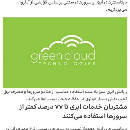
دیتاسنتر‌های ابری و سرورهای سنتی براساس گزارشی از آمازون
می‌پردازیم.
رایانش ابری سبز به علت استفاده مناسب از منابع سرورها و مصرف برق
کمتر، نقش بسیار موثری در حفظ محیط زیست ایفا می‌کند.
مشتریان خدمات ابری تا 77 درصد کمتر از
سرورها استفاده می‌­کنند
دیتاسنتر‌های ابری معمولا نسبت به سرور‌های سنتی نرخ مصرف انرژی