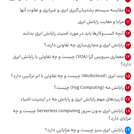
10
مقایسه سیستم پشتیبان‌گیری ابری و غیرابری و تفاوت‌ آنها
11
مزایا و معایب رایانش ابری
12
آنچه کسب‌وکارها باید در مورد امنیت رایانش ابری بدانند
13
رایانش ابری و مجازی‌سازی چه تفاوتی دارند؟
14
معماری سرویس گرا (SOA) چیست و چه تفاوتی با رایانش ابری
دارد؟
15
چند ابری (Multicloud) چیست و چه تفاوتی با ابر ترکیبی دارد؟
16
رایانش مه (Fog Computing) چیست؟
17
کاربردهای مهم رایانش ابری و رایانش مه در اینترنت اشیاء
18
رایانش ابری بدون سرور Serverless computing چیست و چه
مزایای دارد؟
19
رایانش ابری سبز چیست و چه مزایایی دارد؟