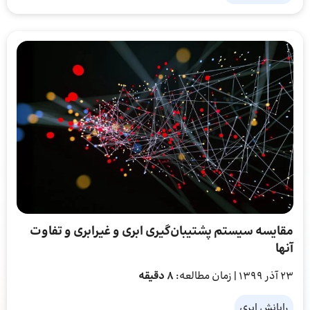
مقایسه سیستم پشتیبان‌گیری ابری و غیرابری و تفاوت‌
آنها
23 آذر 1399
| زمان مطالعه:
8 دقیقه
رایانش ابری