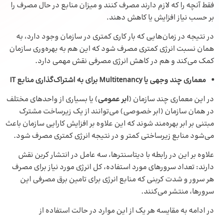
فقط آنچه را که لازم دارند مصرف کنند و میزان منابع در حال مصرف را
بر حسب نیاز افزایش یا کاهش دهند.
در نتیجه در زمان‌هایی که بار کاری کمتری در سازمان وجود دارد، به
همان نسبت انرژی کمتری مصرف شود که این هم به بهره‌وری سازمان
کمک می‌کند و هم در کاهش انرژی مصرفی نقش مهمی دارد.
معماری چند وجهی یا Multitenancy برای به اشتراک‌گذاری منابع IT
در این معماری چند سازمان (
ابر عمومی
) یا بسیاری از واحد‌های مختلف
در همان سازمان (ابر خصوصی) می‌توانند از یک زیرساخت مشترک
مبتنی بر ابر بهره‌مند شوند که این علاوه بر افزایش کارایی سازمان باعث
می‌شود منابع زیرساختی کمتر و در نتیجه انرژی کمتری مصرف شود.
علاوه بر این در رابطه با دیتاسنترها، سه عامل در انتشار کربن نقش
دارند: تعداد سرورهای مورد استفاده، کل انرژی مورد نیاز برای مصرف
هر سرور و شدت کربنی که منابع انرژی برای تامین برق مصرفی این
سرورها، منتشر می‌­کنند.
در ادامه به مقایسه هر یک از این موارد در حالت استفاده از