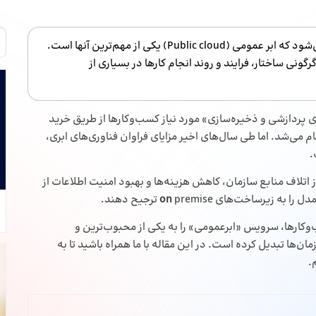
خدمات رایانش ابری معمولا به سه روش مختلف عرضه می‌شود که ابر عمومی (Public cloud) یکی از مهم‌ترین آنها است.
ونی ساختار، فرایند و روند انجام کارها در بسیاری از
ی پردازشی و ذخیره‌سازی» مورد نیاز کسب‌وکارها از طریق خرید
 می‌شد. اما طی سال‌های اخیر مزایای فراوان فناوری‌های ابری،
.
ز اتلاف منابع سازمان، کاهش هزینه‌ها و بهبود امنیت اطلاعات از
premise
on
ترجیح دهند.
‌وکارها، سرویس «ابرعمومی» را به یکی از محبوب‌ترین و
ب‌ترین سرویس‌های ابری برای تامین زیرساخت IT سازمان‌ها تبدیل کرده ‌است. در این مقاله با ما همراه باشید تا به
.