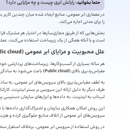
حتما بخوانید
:
رایانش ابری چیست و چه مزایایی دارد؟
در معماری ابر ‌عمومی، منابع ایجاد شده میان چندین کاربر ب
را برای مدتی اجاره می‌کند.
بخش‌هایی که از طریق مجازی‌سازها در اختیار هر مشترک قرا
است و با آنکه همگی از یک زیرساخت استفاده می‌کنند، عملک
علل محبوبیت و مزایای ابر عمومی (Public cloud) برای کسب‌وکارها چیست؟
هر ساله بسیاری از کسب‌وکارها، زیرساخت‌های پردازشی خود را
مقیاس‌پذیری بالای
(
Public cloud
)
باعث می‌شود به‌ سادگی ب
به لطف مقیاس‌پذیری بالای سرویس‌های ابر عمومی، به ‌سادگی 
طرف دیگر به دلیل ارائه این سرویس بر بستر اینترنت، کارکنان 
لپ‌تاب به اینترنت، به داده‌ها و ابزارهای سازمان دسترسی پی
این روش امکان همکاری سازمان و اشتراک‌گذاری داده‌ها با دیگ
سرویس‌های ابر عمومی از اتلاف منابع جلوگیری کرده و هزینه
در روش استفاده از سرویس ابر‌ عمومی، برخلاف استقرار سخ