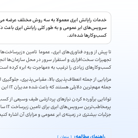
سرویس‌های ابر عمومی و به طور کلی رایانش ابری باعث دگرگ
کسب‌وکارها شده‌اند.
تا پیش از ورود فناوری‌های ابری، عموما تامین «زیرساخت‌ها
تجهیزات سخت‌افزاری و استقرار سرور در محل سازمان‌ها انجام
کسب‌وکارهای زیادی را ترغیب به «مهاجرت به ابر» کرده ‌است
مزایایی از جمله انعطاف‌پذیری بالا، مقیاس‌پذیری، جلوگیری ا
جمله مهم‌ترین دلایلی هستند که باعث شده‌ مدیران IT این مدل را به زیرساخت‌های
توانایی برآورده‌ کردن نیازهای پردازشی طیف وسیعی از کسب
پرمخاط
جزئیات بیشتری در زمینه‌ی ابر عمومی و مزایای آن اشاره کنیم
راهنمای مطالعه:
پنهان