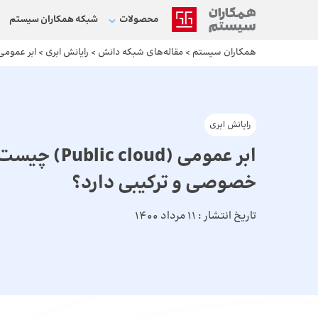
محصولات
شبکه‌ همکاران سیستم
همکاران سیستم
>
مقاله‌های شبکه دانش
>
رایانش ابری
>
ابر عمومی (Public cloud) چیست و چه تفاوتی با ابر خصوصی و
رایانش ابری
ابر عمومی (loud
خصوصی و ترکیبی دارد؟
تاریخ انتشار :
11 مرداد 1400