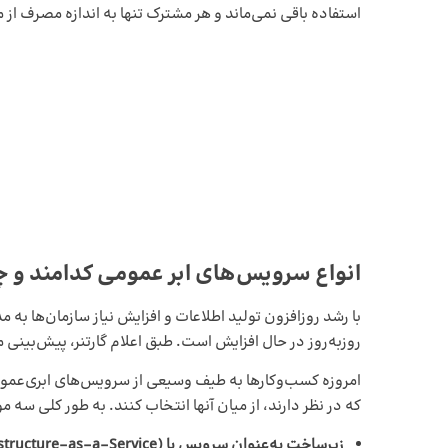
استفاده باقی نمی‌ماند و هر مشترک تنها به اندازه مصرف از منابع سرو
انواع سرویس‌های ابر عمومی کدامند و چ
با رشد روزافزون تولید اطلاعات و افزایش نیاز سازمان‌ها به م
روزبه‌روز در حال افزایش است. طبق اعلام گارتنر، پیش‌بینی می‌شود ارزش این بازار
امروزه کسب‌وکارها به طیف وسیعی از سرویس‌های ابری‌عمومی 
که در نظر دارند، از میان آنها انتخاب کنند. به طور کلی سه م
زیرساخت به‌عنوان سرویس یا
):
astructure-as-a-Service