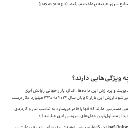
ر هزینه پرداخت می‌کند. (pay as you go)
ه ویژگی‌هایی دارند؟
دیریت و پردازش این داده‌ها، اندازه بازار جهانی رایانش ابری
 تا پایان سال 2022 به 330 میلیارد دلار برسد.
دسترسی دارند که آنها را قادر می‌سازد به تناسب نیاز و کاربردی
ورد از متداول‌ترین مدل‌های سرویس ‌ابری عبارتند از:
Infr
(
IaaS
در IaaS، سرویس‌دهنده ابری تمامی منابع پردازشی،