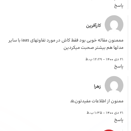
پاسخ
کارآفرین
مممنون مقاله خوبی بود فقط کاش در مورد تفاوتهای iaas با سایر
مدلها هم بیشتر صحبت میکردین
21 دی 1400 - 12:29 ب.ظ
پاسخ
زهرا
ممنون از اطلاعات مفیدتون🙏
21 دی 1400 - 1:35 ب.ظ
پاسخ