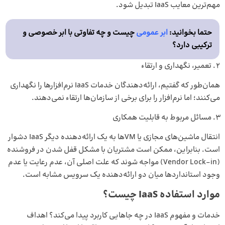
مهم‌ترین معایب IaaS تبدیل شود.
حتما بخوانید:
ابر عمومی
چیست و چه تفاوتی با ابر خصوصی و
ترکیبی دارد؟
تعمیر، نگهداری و ارتقاء
همان‌طور که گفتیم، ارائه‌دهندگان خدمات IaaS نرم‌افزارها را نگهداری
می‌کنند؛ اما نرم‌افزار را برای برخی از سازمان‌ها ارتقاء نمی‌دهند.
مسائل مربوط به قابلیت همکاری
انتقال ماشین‌های مجازی یا VMها به یک ارائه‌دهنده دیگر IaaS دشوار
است. بنابراین، ممکن است مشتریان با مشکل قفل شدن در فروشنده
(Vendor Lock-in) مواجه شوند که علت اصلی آن، عدم رعایت یا عدم
وجود استانداردها میان دو ارائه‌دهنده یک سرویس مشابه است.
موارد استفاده IaaS چیست؟
خدمات و مفهوم IaaS در چه جاهایی کاربرد پیدا می‌کند؟ اهداف