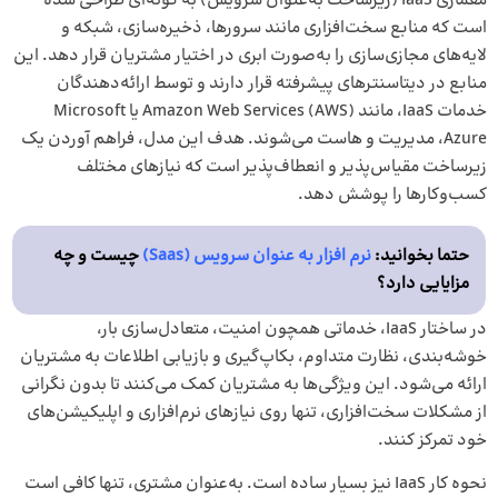
معماری IaaS (زیرساخت به‌عنوان سرویس) به گونه‌ای طراحی شده
است که منابع سخت‌افزاری مانند سرورها، ذخیره‌سازی، شبکه و
لایه‌های مجازی‌سازی را به‌صورت ابری در اختیار مشتریان قرار دهد. این
منابع در دیتاسنترهای پیشرفته قرار دارند و توسط ارائه‌دهندگان
خدمات IaaS، مانند Amazon Web Services (AWS) یا Microsoft
Azure، مدیریت و هاست می‌شوند. هدف این مدل، فراهم آوردن یک
زیرساخت مقیاس‌پذیر و انعطاف‌پذیر است که نیازهای مختلف
کسب‌وکارها را پوشش دهد.
حتما بخوانید:
نرم افزار به عنوان سرویس (Saas)
چیست و چه
مزایایی دارد؟
در ساختار IaaS، خدماتی همچون امنیت، متعادل‌سازی بار،
خوشه‌بندی، نظارت متداوم، بکاپ‌گیری و بازیابی اطلاعات به مشتریان
ارائه می‌شود. این ویژگی‌ها به مشتریان کمک می‌کنند تا بدون نگرانی
از مشکلات سخت‌افزاری، تنها روی نیازهای نرم‌افزاری و اپلیکیشن‌های
خود تمرکز کنند.
نحوه کار IaaS نیز بسیار ساده است. به‌عنوان مشتری، تنها کافی است