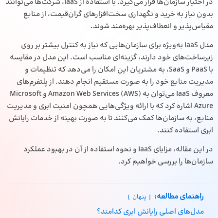
در اختیار سازمان‌ها قرار می‌گیرد. با استفاده از IaaS، شرکت‌ها می‌توانند
بدون نیاز به خرید و نگهداری سخت‌افزارهای گران‌قیمت، از منابع
مقیاس‌پذیر و انعطاف‌پذیر بهره‌مند شوند.
مدل IaaS به‌ویژه برای سازمان‌هایی که نیاز به کنترل بیشتر بر روی
زیرساخت‌های خود دارند، گزینه‌ای مناسب است. این مدل در مقایسه
با PaaS و SaaS، به مشتریان این امکان را می‌دهد که تنظیمات و
مدیریت منابع خود را به صورت مستقیم انجام دهند. از پلتفرم‌های
معروف IaaS می‌توان به Amazon Web Services (AWS) و Microsoft
Azure اشاره کرد که با ارائه ویژگی‌هایی همچون امنیت ابری و مدیریت
منابع، به سازمان‌ها کمک می‌کنند تا به صورت بهینه از خدمات رایانش
ابری استفاده کنند.
در این مقاله، مزایای IaaS و نحوه استفاده از آن در بهبود عملکرد
سازمان‌ها را بررسی خواهیم کرد.
راهنمای مطالعه:
پنهان
مدل‌های اصلی رایانش ابری کدامند؟