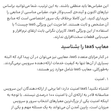
این مقیاس‌ها باید منطقی باشند. به ‌این ‌ترتیب، شما می‌توانید براساس
نیازهای اکنون و آینده‌ی کسب‌وکار خود، مقیاس مناسبی از منابعی را
خریداری کنید. این کاملا برخلاف یک سرور اختصاصی است که منابع
آن مشخص و ثابت هستند. اما مزیت این ویژگی IaaS چیست؟ با
استفاده از این ویژگی IaaS، کاربران نگرانی بابت ارتقای نرم‌افزار و
عیب‌یابی قطعات سخت‌افزاری ندارند.
معایب IaaS را بشناسید
در کنار مزایای متعدد IaaS، معایبی نیز می‌توان در آن پیدا کرد که البته
بسیاری از آن‌ها تنها به کیفیت خدمات ارائه‌دهنده سرویس برمی‌گردند.
به‌طورکلی، معایب IaaS شامل موارد زیر هستند:
امنیت
اشتباه نکنید! IaaS امنیت دارد؛ اما برخی از ارائه‌دهندگان این سرویس
متاسفانه قادر به ارائه‌ی آن با امنیت 100 درصدی نیستند. با توجه به
اینکه امنیت یکی از بزرگ‌ترین معیارهای انتخاب سرور و سرویس
میزبان است، پایین آمدن آن می‌تواند به یک مسئله مهم و یکی از