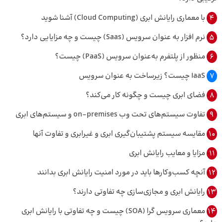
4
با معماری رایانش ابری (Cloud Computing) آشنا شوید
5
نرم افزار به عنوان سرویس (Saas) چیست و چه مزایایی دارد؟
6
منظور از پلتفرم به‌عنوان سرویس (PaaS) چیست؟
7
IaaS چیست؟ زیرساخت به‌ عنوان سرویس
8
فضای ابری چیست و چگونه کار می‌کند؟
9
تفاوت سیستم‌های تحت وب on-premises و سیستم‌های ابری
10
مقایسه سیستم پشتیبان‌گیری ابری و غیرابری و تفاوت‌ آنها
11
مزایا و معایب رایانش ابری
12
آنچه کسب‌وکارها باید در مورد امنیت رایانش ابری بدانند
13
رایانش ابری و مجازی‌سازی چه تفاوتی دارند؟
14
معماری سرویس گرا (SOA) چیست و چه تفاوتی با رایانش ابری