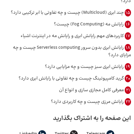
دارد؟
15
چند ابری (Multicloud) چیست و چه تفاوتی با ابر ترکیبی دارد؟
16
رایانش مه (Fog Computing) چیست؟
17
کاربردهای مهم رایانش ابری و رایانش مه در اینترنت اشیاء
18
رایانش ابری بدون سرور Serverless computing چیست و چه
مزایای دارد؟
19
رایانش ابری سبز چیست و چه مزایایی دارد؟
20
گرید کامپیوتینگ چیست و چه تفاوتی با رایانش ابری دارد؟
21
معرفی کامل مجازی سازی و انواع آن
22
رایانش مرزی چیست و چه کاربردی دارد؟
این صفحه را به اشتراک بگذارید