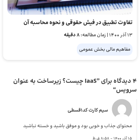
تفاوت تطبیق در فیش حقوقی و نحوه محاسبه آن
13 آذر 1400
| زمان مطالعه:
8 دقیقه
مفاهیم مالی بخش عمومی
4 دیدگاه برای ”
IaaS چیست؟ زیرساخت به‌ عنوان
سرویس
“
سیم کارت کد1قسطی
محتوای جذاب و خوبی بود و موفق باشید و خسته نباشید
15 آذر 1400 - 8:58 ق.ظ