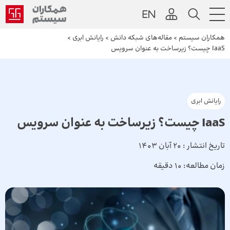
همکاران سیستم
>
مقاله‌های شبکه دانش
>
رایانش ابری
>
IaaS چیست؟ زیرساخت به‌ عنوان سرویس
رایانش ابری
IaaS چیست؟ زیرساخت به‌ عنوان سرویس
تاریخ انتشار :
20 آبان 1403
زمان مطالعه:
10 دقیقه