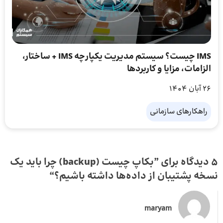
IMS چیست؟ سیستم مدیریت یکپارچه IMS + ساختار،
الزامات، مزایا و کاربردها
26 آبان 1404
راهکارهای سازمانی
5 دیدگاه برای ”
بکاپ چیست (backup) چرا باید یک
نسخه پشتیبان از داده‌ها داشته باشیم؟
“
maryam