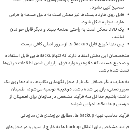
فایل تحت شبکه به دلیل قطع و وصلی‌های داخلی ممکن است
صحیح کپی نشود.
فایل روی هارد دیسک‌ها نیز ممکن است به دلیل صدمه یا خرابی
هارد، دچار مشکل شود.
یک DVD ممکن است به راحتی صدمه ببیند و دیگر قابل خواندن
نباشد.
پس تنها خروج فایل Backup ها از سرور اصلی کافی نیست.
متخصصان این بخش اعتقاد دارند که تنها‌Backupهایی قابل استفاده
و صحیح هستند که علاوه بر موارد فوق، بازیابی شدن اطلاعات در آن‌ها
تست شده باشد.
به عبارت دیگر حداقل یک‌بار از محل نگهداری بکاپ‌ها، داده‌ها روی یک
سرور تستی، بازیابی شده باشد. درنتیجه توصیه می‌شود، اطمینان
داشته باشیم حداقل سه فرآیند مشخص در سازمان برای اطمینان از
درستی Backupها اجرایی شوند:
فرآیند مناسب تهیه backup ها، مطابق نیازمندی‌های سازمانی
فرآیند مشخص برای انتقال backup ها به خارج از سرور و در محل‌های