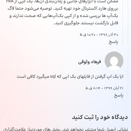
ممکن است با ابزارهای جانبی و زمان‌بندی آن‌ها، یک کپی از FRA
برروی هارد اکسترنال خود تهیه کنید. توصیه می‌شود حتما لاگ
بک‌آپ ها بررسی شده و از کپی بک‌آپ‌هایی که صحت ندارند و
قابل بازگشت نیستند جلوگیری کنید.
30 آذر 1398 - 10:20 ق.ظ
پاسخ
فرهاد وثوقی
ایا بک اپ گرفتن از فایلهای بک اپی که sql میگیرد کافی است
21 آبان 1399 - 8:14 ق.ظ
پاسخ
دیدگاه خود را ثبت کنید
نشانی ایمیل شما منتشر نخواهد شد.
بخش‌های موردنیاز علامت‌گذاری