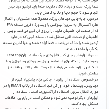
خوب است به آن توجه داشته باشید این است که اگر سازمان
شما بزرگ است و دیتای کلان دارید؛ حتما باید آرشیو دیتا بیس
انجام شود تا حجم دیتا و بکاپ کاهش یابد.
در مورد جابه‌جایی دیتاهای بزرگ، معمولا همه مشتریان با اتصال
هارد اکسترنال به سرور( لینوکس یا ویندوز)، آخرین نسخه FRA
که از صحت آن اطمینان دارند، را برروی آن کپی می‌کنند و پس از
اطمینان از صحت فایل منتقل شده، نسخه قبلی که در هارد
آرشیو شده را حذف می‌کنند تا فضا آزاده شده و تنها آخرین نسخه
بک‌آپ را داشته باشند.
معمولا ابزارهایی برای کپی فایل‌های بزرگ مانند ابزارTera copy
وجود دارد. ( البته برای استفاده برروی سرورهای ویندوزی) و با
کمک این ابزارها شما می‌توانید از درستی فایل انتقال یافته نیز
مطمئن شوید .
در خصوص استفاده از ابزارهای جانبی برای پشتیبان‌گیری از
دیتابیس، پیشنهاد خود اوراکل تنها استفاده از بکاپ RMAN یا در
موارد انتقال سرور ، استفاده از اکسپورت است. استفاده از
ابزارهای دیگر توصیه نمی‌شود و ممکن است در بازیابی اطلاعات
مشکل ایجاد کنند.