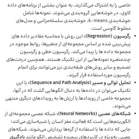
خاصی را به اشتراک می‌گذارند، به عنوان بخشی از برنامه‌های داده
کاوی، در خوشه‌هایی گروه‌بندی می‌شوند. نمونه‌ها شامل
خوشه‌بندی k-means، خوشه‌بندی سلسله‌مراتبی و مدل‌های
مخلوط گاوسی است.
رگرسیون (
Regression
):
این روش با محاسبه مقادیر داده های
پیش‌بینی شده بر اساس مجموعه‌ای از متغیرها، روابط موجود در
مجموعه داده ها را پیدا می‌کند. رگرسیون خطی و رگرسیون
چندمتغیره نمونه‌هایی از این تکنیک هستند. همچنین درخت‌های
تصمیم و سایر روش‌های طبقه‌بندی نیز می‌توانند برای انجام
رگرسیون مورداستفاده قرار گیرند.
تحلیل توالی و مسیر (
Sequence and Path Analysis
):
با این
تکنیک می‌توان در داده‌ها به دنبال الگوهایی گشت که در آنها،
مجموعه خاصی از رویدادها یا ارزش‌ها به رویدادهای دیگری منتهی
می‌شوند.
شبکه‌های عصبی (Neural Networks):
شبکه عصبی مجموعه‌ای از
الگوریتم‌هایی است که فعالیت مغز انسان را شبیه‌سازی می‌کند؛
جایی که داده ها با استفاده از گره‌ها پردازش می‌شوند. شبکه‌های
عصبی به‌ویژه در کاربردهای پیچیده تشخیص الگو مانند
یادگیری