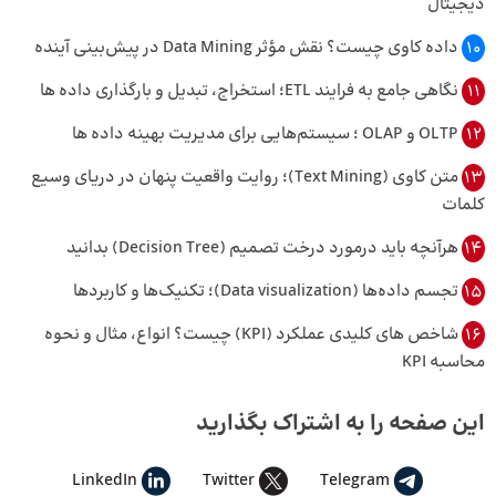
دیجیتال
10
داده کاوی چیست؟ نقش مؤثر Data Mining در پیش‌بینی آینده
11
نگاهی جامع به فرایند ETL؛ استخراج، تبدیل و بارگذاری داده ها
12
OLTP و OLAP ؛ سیستم‌هایی برای مدیریت بهینه داده ها
13
متن کاوی (Text Mining)؛ روایت واقعیت پنهان در دریای وسیع
کلمات
14
هرآنچه باید درمورد درخت تصمیم (Decision Tree) بدانید
15
تجسم داده‌ها (Data visualization)؛ تکنیک‌ها و کاربردها
16
شاخص‌ های کلیدی عملکرد (KPI) چیست؟ انواع، مثال و نحوه
محاسبه KPI
این صفحه را به اشتراک بگذارید
LinkedIn
Twitter
Telegram