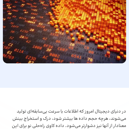
در دنیای دیجیتال امروز که اطلاعات با سرعت بی‌سابقه‌ای تولید
می‌شوند، هرچه حجم داده ها بیشتر شود، درک و استخراج بینش
معنادار از آنها نیز دشوارتر می‌شود. داده کاوی راه‌حلی نو برای این