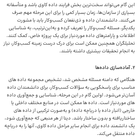
این گام می‌تواند سخت‌ترین بخش فرایند داده کاوی باشد و متأسفانه
بسیاری از سازمان‌ها، زمان بسیار کمی را برای این مرحله مهم صرف
می‌کنند. دانشمندان داده و ذی‌نفعان کسب‌وکار باید با مشورت
یکدیگر، مسئله کسب‌وکار را تعریف کرده و به‌این‌ترتیب، به شناسایی
اطلاعات و پارامترهای داده موردنیاز برای یک پروژه خاص، کمک کنند.
تحلیلگران همچنین ممکن است برای درک درست زمینه کسب‌وکار، نیاز
به انجام تحقیقات بیشتری داشته باشند.
2. آماده‌سازی داده‌ها
هنگامی که دامنه مسئله مشخص شد، تشخیص مجموعه داده های
مناسب برای پاسخگویی به سؤالات کسب‌وکار، برای دانشمندان داده
آسان‌تر می‌شود. اولین گام در این مرحله، شناسایی و جمع‌آوری داده
های موردنیاز است. داده ها ممکن است در منابع مختلف داخلی یا
خارجی (
انبار داده
یا دریاچه داده) و به‌صورت ترکیبی از داده های
ساختاریافته و بدون ساختار باشد. دیتا از هر منبعی که جمع‌آوری شود،
یک دانشمند داده برای انجام سایر مراحل داده کاوی، آنها را به
دریاچه
داده
منتقل می‌کند.