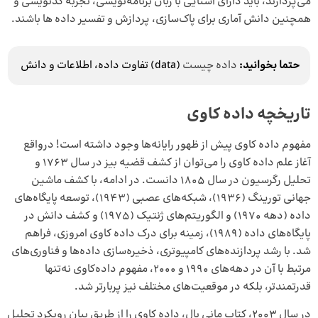
می‌پردازند، باید دارای آشنایی با زبان برنامه‌نویسی، تجربه کدنویسی و
همچنین دانش آماری برای پاک‌سازی، پردازش و تفسیر داده ها باشند.
حتما بخوانید:
داده چیست
(data) تفاوت داده، اطلاعات و دانش
تاریخچه داده کاوی
مفهوم داده کاوی پیش از ظهور رایانه‌ها وجود داشته است! درواقع
آغاز علم داده کاوی را می‌توان از کشف قضیه بیز در سال 1763 و
تحلیل رگرسیون در سال 1805 دانست. در ادامه، با کشف ماشین
جهانی تورینگ (1936)، شبکه‌های عصبی (1943)، توسعه پایگاه‌های
داده (دهه 1970) و الگوریتم‌های ژنتیک (1975) و کشف دانش در
پایگاه‌های داده (1989)، زمینه برای درک داده کاوی امروزی، فراهم
شد. با رشد پردازنده‌های کامپیوتری، ذخیره‌سازی داده‌ها و فناوری‌های
مرتبط با آن در دهه‌های 1990 و 2000، مفهوم داده‌کاوی نه‌تنها
قدرتمندتر، بلکه در موقعیت‌های مختلف نیز پربارتر شد.
در سال 2003، کتاب مانی بال، داده کاوی را از طریق بیان رویکرد تحلیل