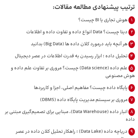
ترتیب پیشنهادی مطالعه مقالات:
1
هوش تجاری یا BI چیست؟
2
دیتا چیست؟ Data انواع داده و تفاوت داده و اطلاعات
3
هر آنچه باید درمورد کلان داده ها (Big Data) بدانید
4
تحلیل داده ؛ ابزار رسیدن به قدرت اطلاعات در عصر دیجیتال
5
علم داده (Data science) چیست؟ مروری بر تفاوت علم داده و
هوش مصنوعی
6
پایگاه داده چیست؟ مفاهیم اصلی، اجزا و کاربردها
7
مروری بر سیستم مدیریت پایگاه داده (DBMS)
8
انبار داده (Data Warehouse)، مبنایی برای تصمیم‌گیری مبتنی بر
داده
9
دریاچه داده (Data Lake) ؛ راهکار تحلیل کلان داده در عصر