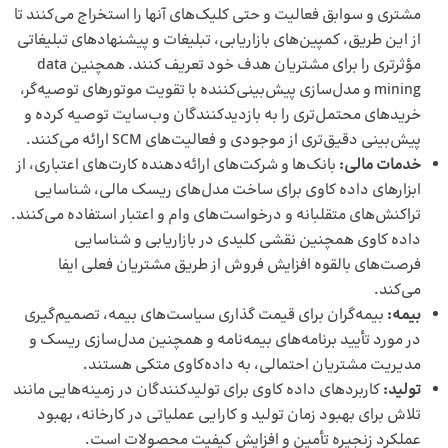
مشتری و سوابق فعالیت و حتی کلیک‌های آنها را استخراج می‌کنند تا
از این طریق، کمپین‌های بازاریابی، تبلیغات و پیشنهادهای تبلیغاتی
مؤثرتری را برای مشتریان هدف خود تعریف کنند. همچنین data
mining و مدل‌سازی پیش‌بینی‌کننده با تقویت موتورهای توصیه‌گر،
خریدهای محتمل‌تری را به بازدیدکنندگان وب‌سایت توصیه کرده و
پیش‌بینی دقیق‌تری از موجودی و فعالیت‌های SCM ارائه می‌کنند.
خدمات مالی:
بانک‌ها و شرکت‌های ارائه‌دهنده کارت‌های اعتباری، از
ابزارهای داده کاوی برای ساخت مدل‌های ریسک مالی، شناسایی
تراکنش‌های متقلبانه و درخواست‌های وام و اعتبار استفاده می‌کنند.
داده کاوی همچنین نقشی کلیدی در بازاریابی و شناسایی
فرصت‌های بالقوه افزایش فروش از طریق مشتریان فعلی ایفا
می‌کند.
بیمه:
بیمه‌گران برای
قیمت گذاری
سیاست‌های بیمه، تصمیم‌گیری
در مورد تأیید برنامه‌های بیمه‌نامه و همچنین مدل‌سازی ریسک و
مدیریت مشتریان احتمالی، به داده‌کاوی متکی هستند.
تولید:
کاربردهای داده کاوی برای تولیدکنندگان در زمینه‌هایی مانند
تلاش برای بهبود زمان تولید و کارایی عملیاتی در کارخانه، بهبود
عملکرد زنجیره تأمین و افزایش کیفیت محصولات است.