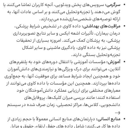
سرگرمی:
سرویس‌های پخش ویدئویی، آنچه کاربران تماشا می‌کنند یا
گوش می‌دهند را تجزیه‌وتحلیل می‌کنند و بر اساس عادات آنها، به
ارائه توصیه‌های شخصی‌سازی‌شده می‌پردازند.
مراقبت‌های بهداشتی:
داده کاوی در تشخیص شرایط پزشکی،
درمان بیماران، تأثیرات اشعه ایکس و سایر نتایج تصویربرداری
پزشکی، به پزشکان کمک می‌کند. امروزه بسیاری از تحقیقات
پزشکی نیز به داده کاوی، یادگیری ماشینی و سایر اشکال
تجزیه‌وتحلیل بستگی دارند.
آموزش:
مؤسسات آموزشی با انتقال دوره‌های خود به پلتفرم‌های
آنلاین، می‌توانند برای درک ویژگی‌ها و نیازمندی‌های دانش‌آموزان
خود و همچنین ایجاد شرایط مساعد برای موفقیت آنها، ‌به جمع‌آوری
داده‌ها بپردازند. همچنین این مؤسسات با داده کاوی می‌توانند از
معیارهای مختلفی برای ارزیابی عملکرد دانش‌آموختگان خود
استفاده کنند؛ مانند بررسی میزان کلیک‌ها، پروفایل‌های
دانشجویی، کلاس‌ها، مراکز تحصیلی، زمان صرف شده در سیستم
و…
منابع انسانی:
دپارتمان‌های منابع انسانی معمولاً با حجم زیادی از
داده ها کار می‌کنند؛ شامل داده های حفظ، ارتقاء، حقوق و مزایا.