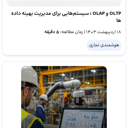
OLTP و OLAP ؛ سیستم‌هایی برای مدیریت بهینه داده
ها
18 اردیبهشت 1403
| زمان مطالعه:
5 دقیقه
هوشمندی تجاری