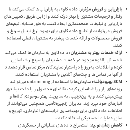
بازاریابی و فروش مؤثرتر
: داده کاوی به بازاریاب‌ها کمک می‌کند تا
رفتار و ترجیحات مشتری را بهتر درک کنند و از این طریق، کمپین‌های
بازاریابی و تبلیغات هدفمندتری ایجاد کنند. به طور مشابه، تیم‌های
فروش می‌توانند از نتایج داده کاوی برای بهبود نرخ تبدیل سرنخ و
فروش محصولات و ارائه خدمات بیشتر به مشتریان فعلی استفاده
کنند.
ارائه خدمات بهتر به مشتریان:
داده‌کاوی به سازمان‌ها کمک می‌کند
تا مسائل بالقوه موجود در خدمات مشتریان را سریع‌تر شناسایی
کرده و اطلاعات به‌روز را در اختیار نمایندگان مرکز تماس قرار دهند تا
از آنها در تماس‌ها و چت‌های آنلاین با مشتریان استفاده کنند.
SCM
بهبودیافته:
سازمان‌ها با استفاده از data mining می‌توانند
روندهای بازار را شناسایی کرده، تقاضای محصول را با دقت بیشتری
پیش‌بینی کنند و به‌این‌ترتیب، به مدیریت بهتر موجودی کالاها و
انبارهای خود بپردازند. مدیران زنجیره‌تأمین همچنین می‌توانند از
اطلاعات داده کاوی برای بهینه‌سازی فرایندهای انبارداری، توزیع و
سایر عملیات لجستیکی استفاده کنند.
کاهش زمان تولید:
استخراج داده‌های عملیاتی از حسگرهای