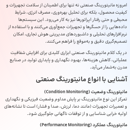
امروزه مانیتورینگ صنعتی نه ‌تنها برای اطمینان از سلامت تجهیزات و
کیفیت محصول، بلکه برای تحلیل بهره‌وری، مصرف انرژی، شرایط
محیطی و حتی رفتار اپراتورها نیز به‌ کار می‌رود. این سیستم‌ها
داده‌هایی را از حسگرها و تجهیزات جمع‌آوری می‌کنند و با استفاده از
نرم‌افزارهای تحلیلی و داشبوردهای مدیریتی هوش تجاری، امکان
تصمیم‌گیری دقیق و به‌موقع را فراهم می‌کنند.
در یک کلام مانیتورینگ صنعتی ابزاری کلیدی برای افزایش شفافیت
عملیاتی، کاهش هزینه‌ها، بهبود نگهداری و پایداری تولید در صنایع
مدرن به‌شمار می‌آید.
آشنایی با انواع مانیتورینگ صنعتی
مانیتورینگ وضعیت
(Condition Monitoring)
تمرکز این نوع مانیتورینگ بر پایش مداوم وضعیت فیزیکی و نگهداری
و تعمیرات تجهیزات (مانند دما، لرزش، صدا و فشار) است تا نشانه‌های
اولیه خرابی شناسایی و از توقفات ناگهانی جلوگیری شود.
مانیتورینگ عملکرد
(Performance Monitoring)