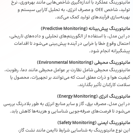
مانیتورینگ عملکرد با اندازه‌گیری شاخص‌هایی مانند بهره‌وری، نرخ
تولید، شاخص OEE و مصرف انرژی، به تحلیل کارایی سیستم و
بهینه‌سازی فرآیندهای تولید کمک می‌کند.
مانیتورینگ پیش‌بینانه
(Predictive Monitoring)
در این مدل، با استفاده از الگوریتم‌های تحلیلی و داده‌های تاریخی،
احتمال وقوع خطا یا خرابی در آینده پیش‌بینی می‌شود تا اقدامات
پیشگیرانه انجام شود.
مانیتورینگ محیطی
(Environmental Monitoring)
مانیتورینگ محیطی شامل نظارت بر عوامل محیطی مانند دما، رطوبت،
کیفیت هوا و ذرات معلق است که می‌توانند بر تجهیزات، محصول یا
سلامت کارکنان تأثیر بگذارند.
مانیتورینگ انرژی
(Energy Monitoring)
در این مدل، مصرف برق، گاز و سایر منابع انرژی به طور بلادرنگ بررسی
می‌شود تا فرصت‌های صرفه‌جویی شناسایی و هزینه‌ها کاهش یابد.
مانیتورینگ ایمنی
(Safety Monitoring)
این نوع مانیتورینگ به شناسایی شرایط ناایمن مانند نشت گاز،