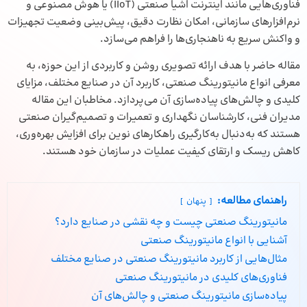
فناوری‌هایی مانند
اینترنت اشیا صنعتی
(IIoT) یا هوش مصنوعی و
نرم‌افزارهای سازمانی، امکان نظارت دقیق، پیش‌بینی وضعیت تجهیزات
و واکنش سریع به ناهنجاری‌ها را فراهم می‌سازد.
مقاله حاضر با هدف ارائه تصویری روشن و کاربردی از این حوزه، به
معرفی انواع مانیتورینگ صنعتی، کاربرد آن در صنایع مختلف، مزایای
کلیدی و چالش‌های پیاده‌سازی آن می‌پردازد. مخاطبان این مقاله
مدیران فنی، کارشناسان نگهداری و تعمیرات و تصمیم‌گیران صنعتی
هستند که به‌دنبال به‌کارگیری راهکارهای نوین برای افزایش بهره‌وری،
کاهش ریسک و ارتقای کیفیت عملیات در سازمان خود هستند.
راهنمای مطالعه:
پنهان
مانیتورینگ صنعتی چیست و چه نقشی در صنایع دارد؟
آشنایی با انواع مانیتورینگ صنعتی
مثال‌هایی از کاربرد مانیتورینگ صنعتی در صنایع مختلف
فناوری‌های کلیدی در مانیتورینگ صنعتی
پیاده‌سازی مانیتورینگ صنعتی و چالش‌های آن