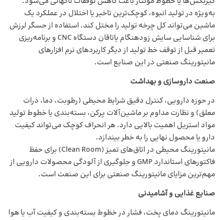
گیربکس‌ها یا خطوط مونتاژ باعث کاهش توقفات ناگهانی می‌شود.
به‌ویژه در تولید انبوه، کوچک‌ترین تاخیر یا اختلال در عملکرد یک
ماشین می‌تواند کل چرخه تولید را مختل کند. استفاده از حسگر لرزش
برای شناسایی سایش زودهنگام یاتاقان دستگاه CNC و برنامه‌ریزی
تعمیر قبل از توقف خط تولید از دیگر کاربردهای نرم افزارهای
مانیتورینگ صنعتی در این صنایع است.
صنعت داروسازی و بهداشت
در حوزه دارویی، کنترل دقیق شرایط محیطی (رطوبت، دما، ذرات
معلق) و نظارت مداوم بر ماشین‌آلات پرکن، بسته‌بندی یا خطوط تولید
مواد استریل اهمیت بالایی دارد. هر انحراف کوچک می‌تواند کیفیت
دارو یا محصول نهایی را به خطر بیندازد.
مانیتورینگ محیطی در اتاق‌های تمیز (Clean Room) برای حفظ
فاکتورهای استاندارد GMP و جلوگیری از آلودگی محصولات دارویی از
مهم‌ترین مزایای مانیتورینگ صنعتی برای این صنعت است.
صنایع غذایی و آشامیدنی
مانیتورینگ دمای پخت، فشار در خطوط بسته‌بندی و کیفیت آب یا هوا