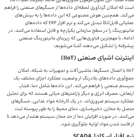
شده است. این تحول مرهون فناوری‌هایی مانند
ا
ینترنت اشیا
(IoT)
است که امکان گردآوری لحظه‌ای داده‌ها از حسگرهای صنعتی را فراهم
می‌کند. همچنین هوش مصنوعی که این داده‌ها را به بینش‌های
عملیاتی قابل‌اتکا تبدیل می‌کند و
نرم ‌افزار ERP
که داده‌های
مانیتورینگ را در سطح سازمانی یکپارچه و قابل استفاده می‌کنند. در
ادامه، با مهم‌ترین فناوری‌هایی که زیربنای مانیتورینگ صنعتی
پیشرفته را تشکیل می‌دهند آشنا می‌شویم:
اینترنت اشیای صنعتی
(IIoT)
IIoT با اتصال حسگرها، ماشین‌آلات و تجهیزات به شبکه، امکان
جمع‌آوری داده‌های بلادرنگ از وضعیت عملکرد اجزای مختلف یک
سیستم صنعتی را فراهم می‌کند. این داده‌ها شامل دما، فشار،
ارتعاش، مصرف انرژی و دیگر پارامترهای حیاتی هستند که برای تحلیل
عملکرد سیستم ضروری‌اند. در یک کارخانه مواد غذایی، حسگرهای
متصل به مخازن ذخیره‌سازی، دمای محیط را به طور پیوسته ثبت
می‌کنند. در صورت افزایش دما از حد مجاز، سیستم هشدار می‌دهد تا
از فاسد شدن مواد اولیه جلوگیری شود.
نرم افزار اسکادا
SCADA