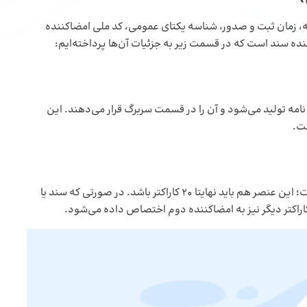
ه، زمان ثبت و صدور، شناسه یکتای عمومی، کد ملی امضاکننده
ده سند است که در قسمت زیر به جزئیات آن‌ها پرداخته‌ایم:
ان ایجادکننده نامه تولید می‌شود و آن را در قسمت سربرگ قرار می‌دهند. این
ست.
کد ملی یکی دیگر از عناصر تشکیل‌دهنده شناسه شمس است؛ این عنصر هم باید نهایتا 20 کاراکتر باشد. در صورتی که سند یا