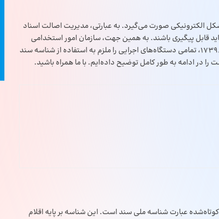
کل الکترونیکی صورت می‌گیرد. به عبارتی، مدیریت اصالت اسناد
باید قابل پیگیری باشند. به همین جهت، سازمان امور استخدامی
کشور در تاریخ 15/12/1396 طی بخشنامه‌ای به شماره 1739836، تمامی دستگاه‌های اجرایی را ملزم به استفاده از شناسه سند
 در ادامه به طور کامل توضیح داده‌ایم. با ما همراه باشید.
ه‌شده عبارت شناسه ملی سند است. این شناسه بر پایه اقلام