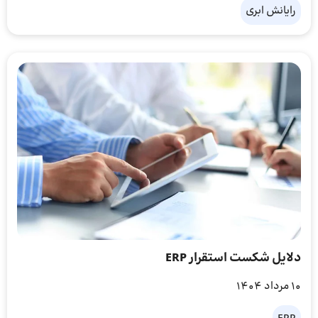
رایانش ابری
دلایل شکست استقرار ERP
10 مرداد 1404