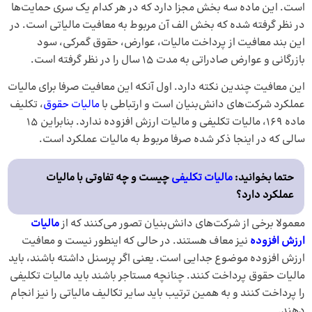
است. این ماده سه بخش مجزا دارد که در هر کدام یک سری حمایت‌ها
در نظر گرفته شده که بخش الف آن مربوط به معافیت مالیاتی است. در
این بند معافیت از پرداخت مالیات، عوارض، حقوق گمرکی، سود
بازرگانی و عوارض صادراتی به مدت 15 سال را در نظر گرفته است.
این معافیت چندین نکته دارد. اول آنکه این معافیت صرفا برای مالیات
عملکرد شرکت‌های دانش‌بنیان است و ارتباطی با
مالیات حقوق
، تکلیف
ماده 169، مالیات تکلیفی و مالیات ارزش افزوده ندارد. بنابراین 15
سالی که در اینجا ذکر شده صرفا مربوط به مالیات عملکرد است.
حتما بخوانید:
مالیات تکلیفی
چیست و چه تفاوتی با مالیات
عملکرد دارد؟
معمولا برخی از شرکت‌های دانش‌بنیان تصور می‌کنند که از
مالیات
ارزش افزوده
نیز معاف هستند. در حالی که اینطور نیست و معافیت
ارزش افزوده موضوع جدایی است. یعنی اگر پرسنل داشته باشند، باید
مالیات حقوق پرداخت کنند. چنانچه مستاجر باشند باید مالیات تکلیفی
را پرداخت کنند و به همین ترتیب باید سایر تکالیف مالیاتی را نیز انجام
دهند.