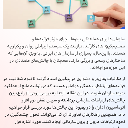
سازمان‌ها برای هماهنگی تیم‌ها، اجرای مؤثر فرآیندها و
تصمیم‌گیری‌های کارآمد، نیازمند یک سیستم ارتباطی روان و یکپارچه
هستند. بااین‌حال، بسیاری از سازمان‌های ایرانی، به‌ویژه آن‌هایی که
ساختارهای رسمی و بزرگی دارند، همچنان با چالش‌های متعددی در
این حوزه مواجه‌اند.
از مکاتبات زمان‌بر و دشواری در پیگیری اسناد گرفته تا نبود شفافیت در
فرآیندهای ارتباطی، همگی عواملی هستند که می‌توانند مانع از عملکرد
بهینه سازمان شوند. در این مقاله، ابتدا به بررسی برخی از رایج‌ترین
چالش‌های ارتباطات سازمانی پرداخته و سپس نقش
نرم افزار
اتوماسیون اداری
را در بهبود این چالش‌ها مورد بررسی قرار خواهیم
داد. همچنین راهکارهای فناورانه‌ای که می‌توانند تحول چشمگیری در
نحوه ارتباطات درون و برون‌سازمانی ایجاد کنند، مورد اشاره قرار