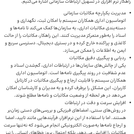
راهکار نرم افزاری در تسهیل ارتباطات سازمانی اشاره می‌کنیم.
مدیریت یکپارچه مکاتبات سازمانی
اتوماسیون اداری همکاران سیستم با امکان ثبت، نگهداری و
دسته‌بندی مکاتبات اداری، به سازمان‌ها کمک می‌کند تا نامه‌ها و
اسناد را به‌طور متمرکز مدیریت کنند. این راهکار، مکاتبات را از حالت
کاغذی و پراکنده خارج کرده و در بستری دیجیتال، دسترسی سریع و
ایمن به اطلاعات را ممکن می‌سازد.
ردیابی و پیگیری دقیق مکاتبات
یکی از چالش‌های سازمان‌ها در ارتباطات اداری، گم‌شدن اسناد و
عدم شفافیت در روند پیگیری نامه‌ها است. اتوماسیون اداری
همکاران سیستم با قابلیت ارجاع و پیگیری مکاتبات در کارتابل
کاربران، این مشکل را برطرف کرده و به مدیران و کارشناسان امکان
می‌دهد در هر لحظه از وضعیت مکاتبات و نامه‌ها مطلع شوند.
افزایش سرعت و دقت در ارتباطات
در روش‌های سنتی، امضاهای فیزیکی و بررسی‌های دستی زمان‌بر
هستند. اما با استفاده از این نرم‌افزار، فرآیندهایی مانند تایید، امضا
و ارجاع نامه‌ها به‌صورت الکترونیکی انجام می‌شود که نه‌تنها سرعت
مکاتبات را افزایش می‌دهد، بلکه احتمال بروز خطاهای انسانی را نیز