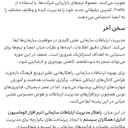
تقویت می‌کنند. معمولا تیم‌های بازاریابی شرکت‌ها، با استفاده از
Trello، کمپین تبلیغاتی جدید خود را مدیریت کرده و وظایف مختلف را
به اعضا اختصاص می‌دهند.
سخن آخر
مدیریت ارتباطات سازمانی نقش کلیدی در موفقیت سازمان‌ها ایفا
می‌کند. انتقال دقیق اطلاعات، ایده‌ها و نظرات میان اعضا و تیم‌ها برای
دستیابی به اهداف استراتژیک ضروری است. ضعف در این حوزه
می‌تواند منجر به سوءتفاهم، کاهش بهره‌وری و نارضایتی شود.
برای بهبود ارتباطات سازمانی، راهکارهایی نظیر ترویج فرهنگ بازخورد،
طراحی کانال‌های ارتباطی شفاف، برگزاری جلسات هدفمند و آموزش
مهارت‌های ارتباطی پیشنهاد می‌شود. اما در عصر دیجیتال، فناوری‌های
نوین همچون نرم‌افزارهای مدیریت ارتباطات و هوش مصنوعی نقشی
حیاتی در این زمینه ایفا می‌کنند.
در این میان،
راهکار مدیریت ارتباطات سازمانی (نرم افزار اتوماسیون
اداری) همکاران سیستم
با ایجاد زیرساخت‌های یکپارچه برای مدیریت
مکاتبات، جلسات و فرآیندهای سازمانی، به تسریع و شفاف‌سازی