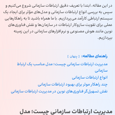
در این مقاله، ابتدا با تعریف دقیق ارتباطات سازمانی شروع می‌کنیم و
سپس به بررسی انواع ارتباطات سازمانی و مدل‌های مؤثر برای ایجاد یک
سیستم ارتباطی کارآمد می‌پردازیم. با ما همراه باشید تا به راهکارهایی
عملی برای تقویت سازوکار ارتباطات در سازمان‌ها و نقش فناوری‌های
نوین مانند هوش مصنوعی و نرم‌افزارهای سازمانی در این زمینه
بپردازیم.
راهنمای مطالعه:
پنهان
مدیریت ارتباطات سازمانی چیست؛ مدل مناسب یک ارتباط
سازمانی
انواع ارتباطات سازمانی
چند راهکار موثر برای بهبود ارتباطات سازمانی
نقش تسهیل‌گر فناوری‌های نوین در مدیریت ارتباطات سازمانی
مدیریت ارتباطات سازمانی چیست؛ مدل