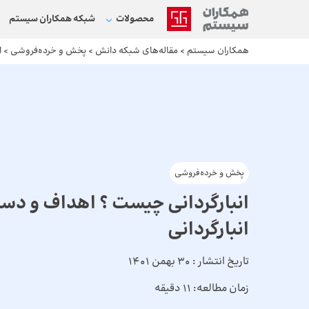
محصولات
شبکه‌ همکاران سیستم
همکاران سیستم
>
مقاله‌های شبکه دانش
>
پخش و خرده‌فروشی
>
ا
پخش و خرده‌فروشی
انبارگردانی چیست ؟ اهداف و دست
انبارگردانی
تاریخ انتشار :
30 بهمن 1401
زمان مطالعه:
11 دقیقه