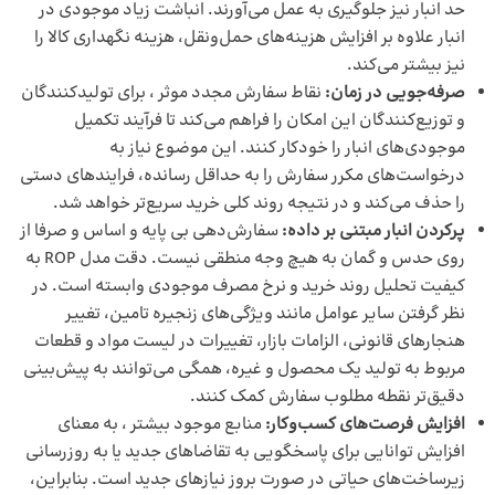
حد انبار نیز جلوگیری به عمل می‌آورند. انباشت زیاد موجودی در
انبار علاوه بر افزایش هزینه‌های حمل‌ونقل، هزینه نگهداری کالا را
نیز بیشتر می‌کند.
صرفه‌جویی در زمان:
نقاط سفارش مجدد موثر ، برای تولیدکنندگان
و توزیع‌کنندگان این امکان را فراهم می‌کند تا فرآیند تکمیل
موجودی‌های انبار را خودکار کنند. این موضوع نیاز به
درخواست‌های مکرر سفارش را به حداقل رسانده، فرایندهای دستی
را حذف می‌کند و در نتیجه روند کلی خرید سریع‌تر خواهد شد.
پرکردن انبار مبتنی بر داده:
سفارش‌دهی بی پایه و اساس و صرفا از
روی حدس و گمان به هیچ وجه منطقی نیست. دقت مدل ROP به
کیفیت تحلیل روند خرید و نرخ مصرف موجودی وابسته است. در
نظر گرفتن سایر عوامل مانند ویژگی‌های زنجیره تامین، تغییر
هنجارهای قانونی، الزامات بازار، تغییرات در لیست مواد و قطعات
مربوط به تولید یک محصول و غیره، همگی می‌توانند به پیش‌بینی
دقیق‌تر نقطه مطلوب سفارش کمک کنند.
افزایش فرصت‌های کسب‌وکار:
منابع موجود بیشتر ، به معنای
افزایش توانایی برای پاسخگویی به تقاضاهای جدید یا به روزرسانی
زیرساخت‌های حیاتی در صورت بروز نیازهای جدید است. بنابراین،