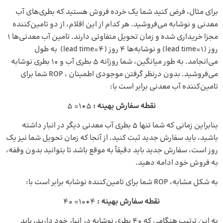
برای مثال، فرض کنید شما یک خرده فروش هستید که بطری‌های آب
معدنی و نوشابه می‌فروشید. هر کدام از این اقلام، از دو تامین‌کننده
مجزا خریداری شده و زمان تحویل متفاوتی دارند. تامین آب معدنی‌ها 1
روز (lead time=1) و نوشابه‌ها 4 روز (lead time=4) به طول
می‌انجامد. به طور میانگین، شما روزانه 5 بطری آب و 10 بطری نوشابه
می‌فروشید. بدون درنظر گرفتن موجودی اطمینان ، ROP شما برای
تامین‌کننده آب معدنی برابر است با:
نقطه سفارش
بهینه :
5*1= 5
بنابراین زمانی که شما تنها 5 بطری آب معدنی دیگر در انبار داشته
باشید، باید سفارش جدید ثبت کنید. از آنجا که زمان تحویل شما نیز یک
روز است، سفارش جدید باید دقیقاً به موقع باشد تا بتوانید بدون وقفه،
به فروش خود ادامه دهید.
به شکل مشابه، ROP شما برای تامین‌کننده نوشابه برابر است با:
نقطه سفارش
بهینه
:
4*10= 40
به این ترتیب هنگامی که 40 بطری نوشابه در انبار خود دارید، باید