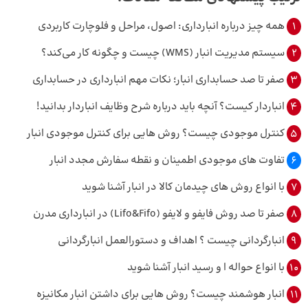
1
همه چیز درباره انبارداری: اصول، مراحل و فلوچارت کاربردی
2
سیستم مدیریت انبار (WMS) چیست و چگونه کار می‌کند؟
3
صفر تا صد حسابداری انبار؛ نکات مهم انبارداری در حسابداری
4
انباردار کیست؟ آنچه باید درباره شرح وظایف انباردار بدانید!
5
کنترل موجودی چیست؟ روش هایی برای کنترل موجودی انبار
6
تفاوت های موجودی اطمینان و نقطه سفارش مجدد انبار
7
با انواع روش های چیدمان کالا در انبار آشنا شوید
8
صفر تا صد روش فایفو و لایفو (Lifo&Fifo) در انبارداری مدرن
9
انبارگردانی چیست ؟ اهداف و دستورالعمل انبارگردانی
10
با انواع حواله ا و رسید انبار آشنا شوید
11
انبار هوشمند چیست؟ روش هایی برای داشتن انبار مکانیزه