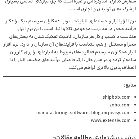
سفارش‌گذاری،
انبارگردانی
و غیره است که جزء نیازهای اساسی بسیاری
از شرکت‌های تولیدی و تجاری است.
نرم افزار انبار و حسابداری انبار
تحت وب همکاران سیستم ، یک راهکار
فرآیند محور در مدیریت موجودی کالا و انبار است. این نرم افزار،
متناسب با کسب و کار هر سازمان، قابلیت تفکیک‌شدن به بخش‌های
مجزا و مستقل از هم، متناسب با فرآیندهای آن سازمان را دارد. نرم افزار
انبار همکاران سیستم فعالیت‌های مربوط به انبارداری را برای کاربران
ساده‌تر کرده و در عین حال، ارتباط میان فرآیندهای مختلف انبار را با
انعطاف‌پذیری بالاتری فراهم می‌کند.
منابع:
shipbob.com
zoho.com
manufacturing-software-blog.mrpeasy.com
www.extensiv.com
ترتیب پیشنهادی مطالعه مقالات: