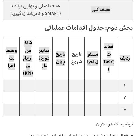
هدف اصلی و نهایی برنامه
هدف کلی
(SMART و قابل‌اندازه‌گیری)
بخش دوم: جدول اقدامات عملیاتی
شاخ
فعالی
منابع
ص
وضعی
ت
مسئو
تاریخ
تاریخ
ردیف
موردن
ارزیاب
ت
(Task
ل اجرا
شروع
پایان
یاز
ی
اجرا
)
(KPI)
1
2
3
توضیحات هر ستون: