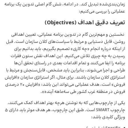
زمان‌بندی‌شده تبدیل کند. در ادامه، شش گام اصلی تدوین یک برنامه
عملیاتی را بررسی می‌کنیم:
تعریف دقیق اهداف (
Objectives
)
نخستین و مهم‌ترین گام در تدوین برنامه عملیاتی، تعیین اهدافی
روشن، قابل دستیابی و مرتبط با سیاست‌های کلان سازمان است. قبل
از اینکه درباره انجام «چه کاری» تصمیم بگیریم، باید بدانیم برای
رسیدن به چه چیزی تلاش می‌کنیم. این اهداف نقش ستون فقرات
برنامه را ایفا می‌کنند و تمام اقدامات بعدی در راستای تحقق آن‌ها
طراحی و اجرا می‌شوند، بنابراین باید مشخص، قابل‌سنجش و مرتبط با
استراتژی کلان سازمان باشند. برای مثال، اگر استراتژی سازمان «افزایش
فروش» است، هدف عملیاتی می‌تواند این باشد: «افزایش ۲۰ درصدی
فروش در منطقه غرب کشور طی سه‌ماهه آینده».
یکی از چارچوب‌هایی که به نوشتن هرچه بهتر اهداف کمک می‌کنند،
چارچوب SMART است. طبق این چارچوب، هر هدف موثر باید دارای 5
ویژگی کلیدی باشد: