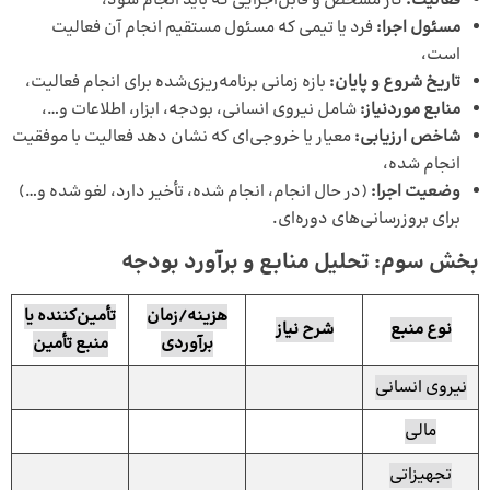
فعالیت:
کار مشخص و قابل‌اجرایی که باید انجام شود،
مسئول اجرا:
فرد یا تیمی که مسئول مستقیم انجام آن فعالیت
است،
تاریخ شروع و پایان:
بازه زمانی برنامه‌ریزی‌شده برای انجام فعالیت،
منابع موردنیاز:
شامل نیروی انسانی، بودجه، ابزار، اطلاعات و…،
شاخص ارزیابی:
معیار یا خروجی‌ای که نشان دهد فعالیت با موفقیت
انجام شده،
وضعیت اجرا:
(در حال انجام، انجام شده، تأخیر دارد، لغو شده و…)
برای بروزرسانی‌های دوره‌ای.
بخش سوم: تحلیل منابع و برآورد بودجه
هزینه/زمان
تأمین‌کننده یا
نوع منبع
شرح نیاز
برآوردی
منبع تأمین
نیروی انسانی
مالی
تجهیزاتی