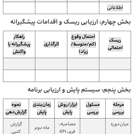
اطلاعاتی
بخش چهارم: ارزیابی ریسک و اقدامات پیشگیرانه
احتمال وقوع
راهکار
ریسک
(کم/متوسط/
اثرگذاری
پیشگیرانه یا
احتمالی
زیاد)
واکنش
بخش پنجم: سیستم پایش و ارزیابی برنامه
مرحله
مسئول
ابزار/روش
زمان‌بندی
نحوه
بررسی
بررسی
پایش
پایش
گزارش‌دهی
میان‌دوره
مصاحبه،
گزارش
ماه دوم
فرم، KPI
کتبی