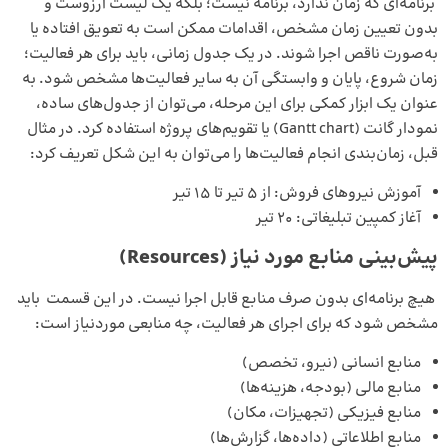
برنامه‌ای که زمان ندارد، برنامه نیست؛ بلکه یک لیست آرزوست و
بدون تعیین زمان مشخص، اقدامات ممکن است به تعویق افتاده یا
به‌صورت ناقص اجرا شوند. در یک جدول زمانی، باید برای هر فعالیت؛
زمان شروع، پایان و وابستگی آن به سایر فعالیت‌ها مشخص شود. به
عنوان یک ابزار کمکی برای این مرحله، می‌توان از جدول‌های ساده،
نمودار گانت (Gantt chart) یا تقویم‌های پروژه استفاده کرد. در مثال
قبل، زمان‌بندی انجام فعالیت‌ها را می‌توان به این شکل تعریف کرد:
آموزش نیروهای فروش: از ۵ تیر تا ۱۵ تیر
آغاز کمپین تبلیغاتی: ۲۰ تیر
پیش‌بینی منابع مورد نیاز (
Resources
)
هیچ برنامه‌ای بدون صرف منابع قابل اجرا نیست. در این قسمت باید
مشخص شود که برای اجرای هر فعالیت، چه منابعی موردنیاز است:
منابع انسانی (نیرو، تخصص)
منابع مالی (بودجه، هزینه‌ها)
منابع فیزیکی (تجهیزات، مکان)
منابع اطلاعاتی (داده‌ها، گزارش‌ها)