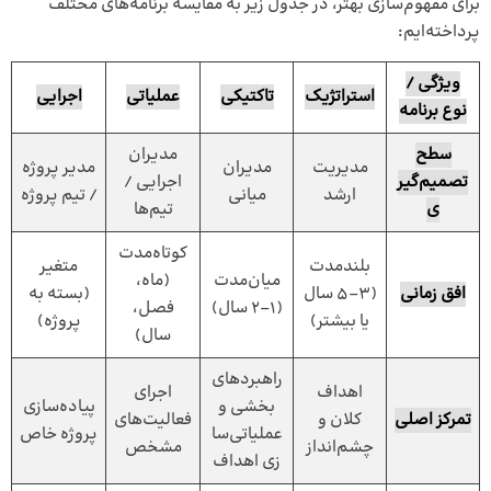
برای مفهوم‌سازی بهتر، در جدول زیر به مقایسه برنامه‌های مختلف
پرداخته‌ایم:
ویژگی /
استراتژیک
تاکتیکی
عملیاتی
اجرایی
نوع برنامه
سطح
مدیران
مدیریت
مدیران
مدیر پروژه
تصمیم‌گیر
اجرایی /
ارشد
میانی
/ تیم پروژه
ی
تیم‌ها
کوتاه‌مدت
بلندمدت
متغیر
میان‌مدت
(ماه،
افق زمانی
(۳–۵ سال
(بسته به
(۱–۲ سال)
فصل،
یا بیشتر)
پروژه)
سال)
راهبردهای
اهداف
اجرای
بخشی و
پیاده‌سازی
تمرکز اصلی
کلان و
فعالیت‌های
عملیاتی‌سا
پروژه خاص
چشم‌انداز
مشخص
زی اهداف