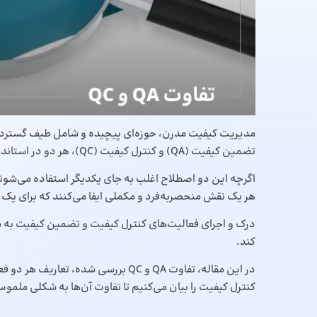
مدیریت کیفیت مدرن، حوزه‌ای پیچیده و شامل طیف گسترده‌ا
تضمین کیفیت (QA) و کنترل کیفیت (QC)، هر دو در استانداردهایی مانند FDA 21 CFR 820 یا ISO 9001 الزامی هستند.
اگرچه این دو اصطلاح اغلب به جای یکدیگر استفاده می‌شوند
هر یک نقش منحصربه‌فرد و مکملی ایفا می‌کنند که برای یک
درک و اجرای فعالیت‌های کنترل کیفیت و تضمین کیفیت به س
کند.
در این مقاله، تفاوت QA و QC بررسی ش
کنترل کیفیت را بیان می‌کنیم تا تفاوت آن‌ها به شکلی ملم