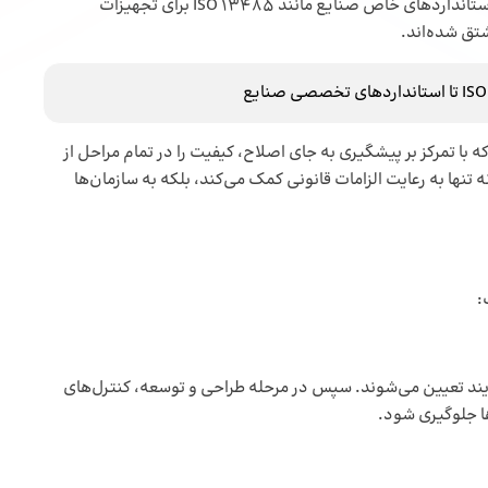
مورد استفاده برای تضمین کیفیت محسوب می‌شود. سایر استانداردهای خاص صنایع مانند ISO 13485 برای تجهیزات
ا تمرکز بر پیشگیری به جای اصلاح، کیفیت را در تمام مراحل از
ها به رعایت الزامات قانونی کمک می‌کند، بلکه به سازمان‌ها
:
رایند تعیین می‌شوند. سپس در مرحله طراحی و توسعه، کنترل‌های
ا جلوگیری شود.