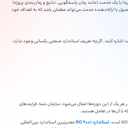
ه) یا یک خدمت (مانند زمان پاسخگویی، نتایج و زمان‌بندی پروژه)
ول یا ارائه‌دهنده خدمت می‌تواند مطمئن باشد که به اهداف خود
یفیت به ۴ نوع تضمین کیفیت اشاره کنند. اگرچه تعریف استاندارد صنعتی یکسانی وجود ندارد،
ر هر یک از این حوزه‌ها اعمال می‌شود: سازمان شما، فرایندهای
ه با آن‌ها در تعامل هستید.
استاندارد ISO 9001
معتبرترین استاندارد بین‌المللی